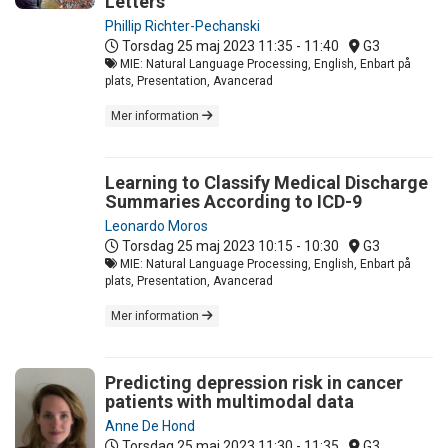
Letters
Phillip Richter-Pechanski
Torsdag 25 maj 2023
11:35 - 11:40
G3
MIE: Natural Language Processing, English, Enbart på
plats, Presentation, Avancerad
Mer information
Learning to Classify Medical Discharge
Summaries According to ICD-9
Leonardo Moros
Torsdag 25 maj 2023
10:15 - 10:30
G3
MIE: Natural Language Processing, English, Enbart på
plats, Presentation, Avancerad
Mer information
Predicting depression risk in cancer
patients with multimodal data
Anne De Hond
Torsdag 25 maj 2023
11:30 - 11:35
G3