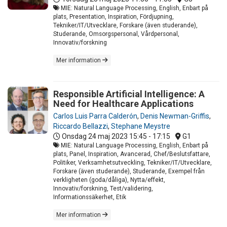
MIE: Natural Language Processing, English, Enbart på
plats, Presentation, Inspiration, Fördjupning,
Tekniker/IT/Utvecklare, Forskare (även studerande),
Studerande, Omsorgspersonal, Vårdpersonal,
Innovativ/forskning
Mer information
Responsible Artificial Intelligence: A
Need for Healthcare Applications
Carlos Luis Parra Calderón
,
Denis Newman-Griffis
,
Riccardo Bellazzi
,
Stephane Meystre
Onsdag 24 maj 2023
15:45 - 17:15
G1
MIE: Natural Language Processing, English, Enbart på
plats, Panel, Inspiration, Avancerad, Chef/Beslutsfattare,
Politiker, Verksamhetsutveckling, Tekniker/IT/Utvecklare,
Forskare (även studerande), Studerande, Exempel från
verkligheten (goda/dåliga), Nytta/effekt,
Innovativ/forskning, Test/validering,
Informationssäkerhet, Etik
Mer information