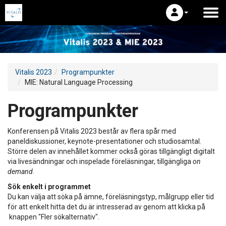
Vitalis 2023
Programpunkter
MIE: Natural Language Processing
Programpunkter
Konferensen på Vitalis 2023 består av flera spår med
paneldiskussioner, keynote-presentationer och studiosamtal.
Större delen av innehållet kommer också göras tillgängligt digitalt
via livesändningar och inspelade föreläsningar, tillgängliga
on
demand
.
Sök enkelt i programmet
Du kan välja att söka på ämne, föreläsningstyp, målgrupp eller tid
för att enkelt hitta det du är intresserad av genom att klicka på
knappen "Fler sökalternativ".