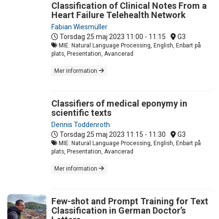
Classification of Clinical Notes From a
Heart Failure Telehealth Network
Fabian Wiesmüller
Torsdag 25 maj 2023
11:00 - 11:15
G3
MIE: Natural Language Processing, English, Enbart på
plats, Presentation, Avancerad
Mer information
Classifiers of medical eponymy in
scientific texts
Dennis Toddenroth
Torsdag 25 maj 2023
11:15 - 11:30
G3
MIE: Natural Language Processing, English, Enbart på
plats, Presentation, Avancerad
Mer information
Few-shot and Prompt Training for Text
Classification in German Doctor’s