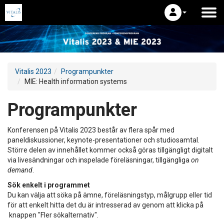
Vitalis 2023
Programpunkter
MIE: Health information systems
Programpunkter
Konferensen på Vitalis 2023 består av flera spår med
paneldiskussioner, keynote-presentationer och studiosamtal.
Större delen av innehållet kommer också göras tillgängligt digitalt
via livesändningar och inspelade föreläsningar, tillgängliga
on
demand
.
Sök enkelt i programmet
Du kan välja att söka på ämne, föreläsningstyp, målgrupp eller tid
för att enkelt hitta det du är intresserad av genom att klicka på
knappen "Fler sökalternativ".