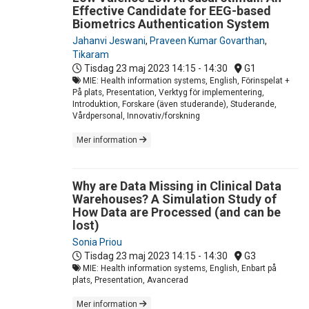
Effective Candidate for EEG-based
Biometrics Authentication System
Jahanvi Jeswani
,
Praveen Kumar Govarthan
,
Tikaram
Tisdag 23 maj 2023
14:15 - 14:30
G1
MIE: Health information systems, English, Förinspelat +
På plats, Presentation, Verktyg för implementering,
Introduktion, Forskare (även studerande), Studerande,
Vårdpersonal, Innovativ/forskning
Mer information
Why are Data Missing in Clinical Data
Warehouses? A Simulation Study of
How Data are Processed (and can be
lost)
Sonia Priou
Tisdag 23 maj 2023
14:15 - 14:30
G3
MIE: Health information systems, English, Enbart på
plats, Presentation, Avancerad
Mer information