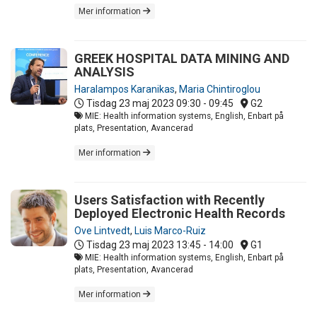
Mer information
GREEK HOSPITAL DATA MINING AND
ANALYSIS
Haralampos Karanikas
,
Maria Chintiroglou
Tisdag 23 maj 2023
09:30 - 09:45
G2
MIE: Health information systems, English, Enbart på
plats, Presentation, Avancerad
Mer information
Users Satisfaction with Recently
Deployed Electronic Health Records
Ove Lintvedt
,
Luis Marco-Ruiz
Tisdag 23 maj 2023
13:45 - 14:00
G1
MIE: Health information systems, English, Enbart på
plats, Presentation, Avancerad
Mer information