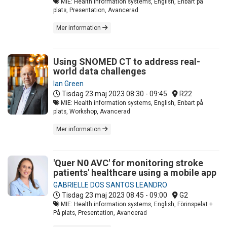
MIE: Health information systems, English, Enbart på
plats, Presentation, Avancerad
Mer information
Using SNOMED CT to address real-
world data challenges
Ian Green
Tisdag 23 maj 2023
08:30 - 09:45
R22
MIE: Health information systems, English, Enbart på
plats, Workshop, Avancerad
Mer information
'Quer N0 AVC' for monitoring stroke
patients' healthcare using a mobile app
GABRIELLE DOS SANTOS LEANDRO
Tisdag 23 maj 2023
08:45 - 09:00
G2
MIE: Health information systems, English, Förinspelat +
På plats, Presentation, Avancerad