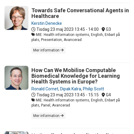
Towards Safe Conversational Agents in
Healthcare
Kerstin Denecke
Tisdag 23 maj 2023
13:45 - 14:00
G3
MIE: Health information systems, English, Enbart på
plats, Presentation, Avancerad
Mer information
How Can We Mobilise Computable
Biomedical Knowledge for Learning
Health Systems in Europe?
Ronald Cornet
,
Dipak Kalra
,
Philip Scott
Tisdag 23 maj 2023
13:45 - 15:15
G4
MIE: Health information systems, English, Enbart på
plats, Panel, Avancerad
Mer information