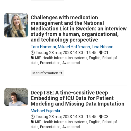
Challenges with medication
management and the National
Medication List in Sweden: an interview
study from a human, organizational,
and technology perspective
Tora Hammar
,
Mikael Hoffmann
,
Lina Nilsson
Tisdag 23 maj 2023
14:30 - 14:45
G1
MIE: Health information systems, English, Enbart på
plats, Presentation, Avancerad
Mer information
DeepTSE: A time-sensitive Deep
Embedding of ICU Data for Patient
Modeling and Missing Data Imputation
Michael Fujarski
Tisdag 23 maj 2023
14:30 - 14:45
G3
MIE: Health information systems, English, Enbart på
plats, Presentation, Avancerad