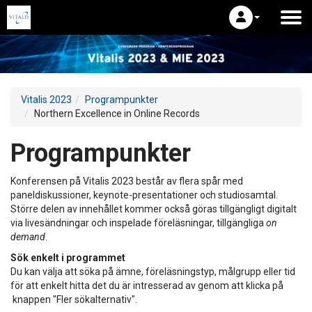
Vitalis 2023
Programpunkter
Northern Excellence in Online Records
Programpunkter
Konferensen på Vitalis 2023 består av flera spår med
paneldiskussioner, keynote-presentationer och studiosamtal.
Större delen av innehållet kommer också göras tillgängligt digitalt
via livesändningar och inspelade föreläsningar, tillgängliga
on
demand
.
Sök enkelt i programmet
Du kan välja att söka på ämne, föreläsningstyp, målgrupp eller tid
för att enkelt hitta det du är intresserad av genom att klicka på
knappen "Fler sökalternativ".