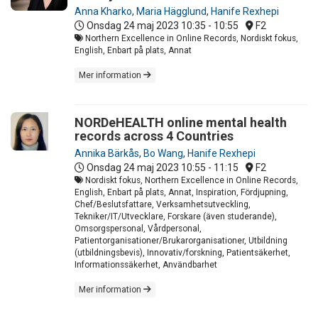
Anna Kharko
,
Maria Hägglund
,
Hanife Rexhepi
Onsdag 24 maj 2023
10:35 - 10:55
F2
Northern Excellence in Online Records, Nordiskt fokus,
English, Enbart på plats, Annat
Mer information
NORDeHEALTH online mental health
records across 4 Countries
Annika Bärkås
,
Bo Wang
,
Hanife Rexhepi
Onsdag 24 maj 2023
10:55 - 11:15
F2
Nordiskt fokus, Northern Excellence in Online Records,
English, Enbart på plats, Annat, Inspiration, Fördjupning,
Chef/Beslutsfattare, Verksamhetsutveckling,
Tekniker/IT/Utvecklare, Forskare (även studerande),
Omsorgspersonal, Vårdpersonal,
Patientorganisationer/Brukarorganisationer, Utbildning
(utbildningsbevis), Innovativ/forskning, Patientsäkerhet,
Informationssäkerhet, Användbarhet
Mer information