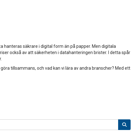
a hanteras säkrare i digital form än på papper. Men digitala
iser också av att säkerheten i datahanteringen brister. I detta spår
r.
 göra tillsammans, och vad kan vi lära av andra branscher? Med ett