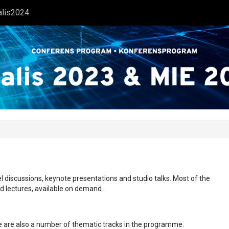
alis2024
l discussions, keynote presentations and studio talks. Most of the
ed lectures, available on demand.
ere are also a number of thematic tracks in the programme.