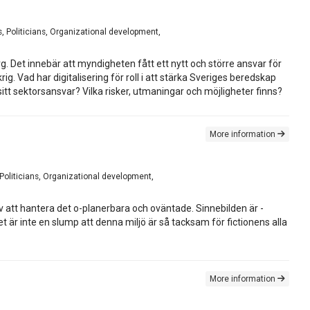
, Politicians, Organizational development,
 Det innebär att myndigheten fått ett nytt och större ansvar för
g. Vad har digitalisering för roll i att stärka Sveriges beredskap
 sitt sektorsansvar? Vilka risker, utmaningar och möjligheter finns?
More information
 Politicians, Organizational development,
av att hantera det o-planerbara och oväntade. Sinnebilden är -
et är inte en slump att denna miljö är så tacksam för fictionens alla
More information