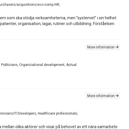
, Purchasers/acquisitions/eco nomy/HR,
system som ska stödja verksamheterna, men ”systemet” i sin helhet
enter, organisation, lagar, rutiner och utbildning. Förståelsen
More information
 Politicians, Organizational development, Actual
More information
hnicians/IT/Developers, Healthcare professionals,
na mellan olika aktörer och visar på behovet av ett nära samarbete