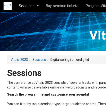
Sessions
Buy seminar tickets
Program Vit
Vitalis 2023
Sessions
Digitalisering i en orolig tid
Sessions
The conference at Vitalis 2023 consists of several tracks with pane
content will also be available online via live broadcasts and record
Search the programme and customise your agenda!
You can filter by topic, seminar type, target audience or time. Th