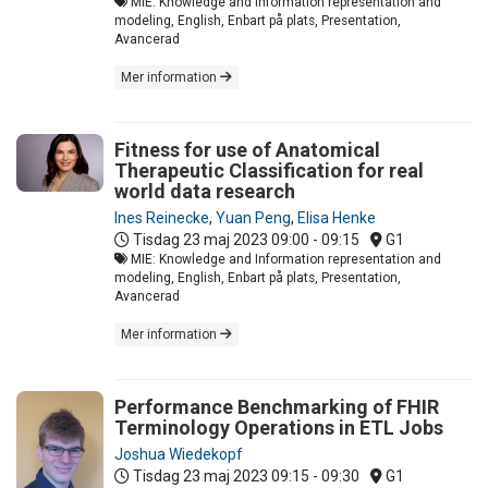
MIE: Knowledge and Information representation and
modeling, English, Enbart på plats, Presentation,
Avancerad
Mer information
Fitness for use of Anatomical
Therapeutic Classification for real
world data research
Ines Reinecke
,
Yuan Peng
,
Elisa Henke
Tisdag 23 maj 2023
09:00 - 09:15
G1
MIE: Knowledge and Information representation and
modeling, English, Enbart på plats, Presentation,
Avancerad
Mer information
Performance Benchmarking of FHIR
Terminology Operations in ETL Jobs
Joshua Wiedekopf
Tisdag 23 maj 2023
09:15 - 09:30
G1