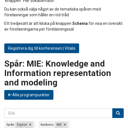
knappen "Fler sökalternativ".
Du kan också välja något av de tematiska spåren med
föreläsningar som håller en röd tråd.
Ett tredjesätt är att klicka på knappen
Schema
för visa en översikt
av föreläsningarna per föreläsningssal.
Registrera dig till konferensen | Vitalis
Spår:
MIE: Knowledge and
Information representation
and modeling
Alla programpunkter
Språk
English
Konferens
MIE