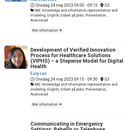
Onsdag 24 maj 2023
09:00 - 09:15
G3
MIE: Knowledge and Information representation and
modeling, English, Enbart på plats, Presentation,
Avancerad
Mer information
Development of Verified Innovation
Process for Healthcare Solutions
(VIPHS) – a Stepwise Model for Digital
Health
Eunji Lee
Onsdag 24 maj 2023
09:15 - 09:30
G3
MIE: Knowledge and Information representation and
modeling, English, Enbart på plats, Presentation,
Avancerad
Mer information
Communicating in Emergency
Settings: BabelDr or Telephone