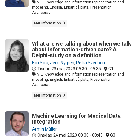
MIE: Knowledge and Information representation and
modeling, English, Enbart på plats, Presentation,
Avancerad
Mer information
What are we talking about when we talk
about information-driven care? A
Delphi-study on a definition
Elin Siira
,
Jens Nygren
,
Petra Svedberg
Tisdag 23 maj 2023
09:30 - 09:35
G1
MIE: Knowledge and Information representation and
modeling, English, Enbart på plats, Presentation,
Avancerad
Mer information
Machine Learning for Medical Data
Integration
Armin Müller
Onsdag 24 maj 2023
08:30 - 08:45
G3