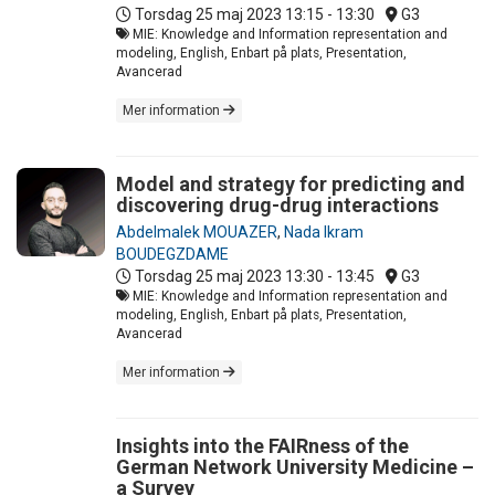
Torsdag 25 maj 2023
13:15 - 13:30
G3
MIE: Knowledge and Information representation and
modeling, English, Enbart på plats, Presentation,
Avancerad
Mer information
Model and strategy for predicting and
discovering drug-drug interactions
Abdelmalek MOUAZER
,
Nada Ikram
BOUDEGZDAME
Torsdag 25 maj 2023
13:30 - 13:45
G3
MIE: Knowledge and Information representation and
modeling, English, Enbart på plats, Presentation,
Avancerad
Mer information
Insights into the FAIRness of the
German Network University Medicine –
a Survey