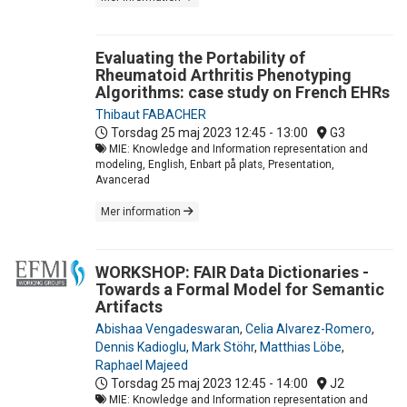
Evaluating the Portability of
Rheumatoid Arthritis Phenotyping
Algorithms: case study on French EHRs
Thibaut FABACHER
Torsdag 25 maj 2023
12:45 - 13:00
G3
MIE: Knowledge and Information representation and
modeling, English, Enbart på plats, Presentation,
Avancerad
Mer information
WORKSHOP: FAIR Data Dictionaries -
Towards a Formal Model for Semantic
Artifacts
Abishaa Vengadeswaran
,
Celia Alvarez-Romero
,
Dennis Kadioglu
,
Mark Stöhr
,
Matthias Löbe
,
Raphael Majeed
Torsdag 25 maj 2023
12:45 - 14:00
J2
MIE: Knowledge and Information representation and