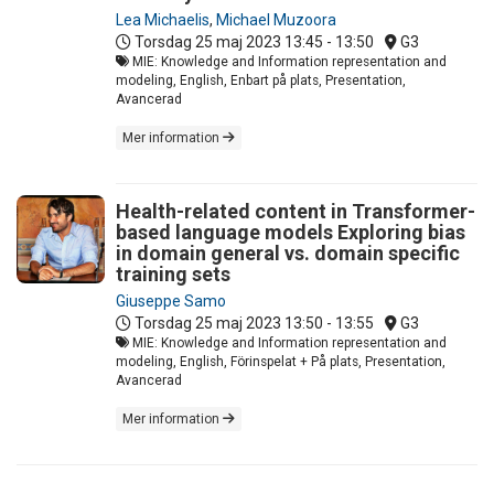
Lea Michaelis
,
Michael Muzoora
Torsdag 25 maj 2023
13:45 - 13:50
G3
MIE: Knowledge and Information representation and
modeling, English, Enbart på plats, Presentation,
Avancerad
Mer information
Health-related content in Transformer-
based language models Exploring bias
in domain general vs. domain specific
training sets
Giuseppe Samo
Torsdag 25 maj 2023
13:50 - 13:55
G3
MIE: Knowledge and Information representation and
modeling, English, Förinspelat + På plats, Presentation,
Avancerad
Mer information