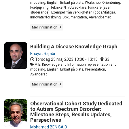
modeling, English, Enbart på plats, Workshop, Orientering,
Fördjupning, Tekniker/IT/Utvecklare, Forskare (även
studerande), Exempel från verkligheten (goda/dåliga),
Innovativ/forskning, Dokumentation, Användbarhet
Mer information
Building A Disease Knowledge Graph
Enayat Rajabi
Torsdag 25 maj 2023
13:00 - 13:15
G3
MIE: Knowledge and Information representation and
modeling, English, Enbart på plats, Presentation,
Avancerad
Mer information
Observational Cohort Study Dedicated
to Autism Spectrum Disorder:
Milestone Steps, Results Updates,
Perspectives
Mohamed BEN SAID