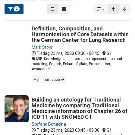
2
Definition, Composition, and
Harmonization of Core Datasets within
the German Center for Lung Research
Mark Stöhr
Tisdag 23 maj 2023
08:30 - 08:45
G1
MIE: Knowledge and Information representation and
modeling, English, Enbart på plats, Presentation,
Avancerad
Mer information
Building an ontology for Traditional
Medicine by comparing Traditional
Medicine information of Chapter 26 of
ICD-11 with SNOMED CT
Stefano Bonacina
Tisdag 23 maj 2023
08:45 - 09:00
G1