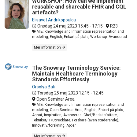
WORKSHOP: How can we implement
reusable and shareable FHIR and CQL
artefacts?
Elisavet Andrikopoulou
Onsdag 24 maj 2023
15:45 - 17:15
R23
MIE: Knowledge and Information representation and
modeling, English, Enbart på plats, Workshop, Avancerad
Mer information
The Snowray Terminology Service:
Maintain Healthcare Terminology
Standards Effortlessly
Orsolya Bali
Torsdag 25 maj 2023
12:15 - 12:45
Open Seminar Area
MIE: Knowledge and Information representation and
modeling, Open Seminar Area, English, Enbart på plats,
Annat, Inspiration, Avancerad, Chef/Beslutsfattare,
Tekniker/IT/Utvecklare, Forskare (även studerande),
Innovativ/forskning, Appar
Mer information