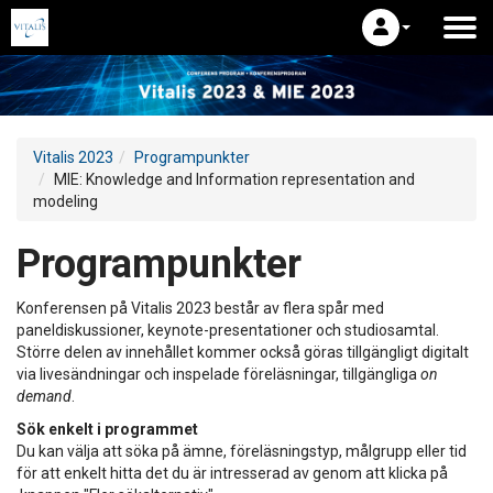
Vitalis 2023
Programpunkter
MIE: Knowledge and Information representation and
modeling
Programpunkter
Konferensen på Vitalis 2023 består av flera spår med
paneldiskussioner, keynote-presentationer och studiosamtal.
Större delen av innehållet kommer också göras tillgängligt digitalt
via livesändningar och inspelade föreläsningar, tillgängliga
on
demand
.
Sök enkelt i programmet
Du kan välja att söka på ämne, föreläsningstyp, målgrupp eller tid
för att enkelt hitta det du är intresserad av genom att klicka på