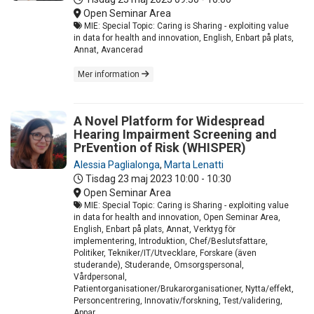
Open Seminar Area
MIE: Special Topic: Caring is Sharing - exploiting value
in data for health and innovation, English, Enbart på plats,
Annat, Avancerad
Mer information
A Novel Platform for Widespread
Hearing Impairment Screening and
PrEvention of Risk (WHISPER)
Alessia Paglialonga
,
Marta Lenatti
Tisdag 23 maj 2023
10:00 - 10:30
Open Seminar Area
MIE: Special Topic: Caring is Sharing - exploiting value
in data for health and innovation, Open Seminar Area,
English, Enbart på plats, Annat, Verktyg för
implementering, Introduktion, Chef/Beslutsfattare,
Politiker, Tekniker/IT/Utvecklare, Forskare (även
studerande), Studerande, Omsorgspersonal,
Vårdpersonal,
Patientorganisationer/Brukarorganisationer, Nytta/effekt,
Personcentrering, Innovativ/forskning, Test/validering,
Appar