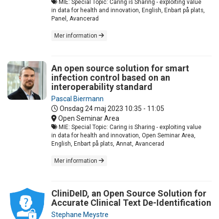
MIE: Special Topic: Caring is Sharing - exploiting value
in data for health and innovation, English, Enbart på plats,
Panel, Avancerad
Mer information
An open source solution for smart
infection control based on an
interoperability standard
Pascal Biermann
Onsdag 24 maj 2023
10:35 - 11:05
Open Seminar Area
MIE: Special Topic: Caring is Sharing - exploiting value
in data for health and innovation, Open Seminar Area,
English, Enbart på plats, Annat, Avancerad
Mer information
CliniDeID, an Open Source Solution for
Accurate Clinical Text De-Identification
Stephane Meystre