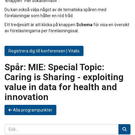
knappen "Fler sökalternativ".
Du kan också välja något av de tematiska spåren med
föreläsningar som håller en röd tråd.
Ett tredjesätt är att klicka på knappen
Schema
för visa en översikt
av föreläsningarna per föreläsningssal.
Registrera dig till konferensen | Vitalis
Spår:
MIE: Special Topic:
Caring is Sharing - exploiting
value in data for health and
innovation
Alla programpunkter