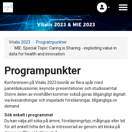
Vitalis 2023
Programpunkter
MIE: Special Topic: Caring is Sharing - exploiting value in
data for health and innovation
Programpunkter
Konferensen på Vitalis 2023 består av flera spår med
paneldiskussioner, keynote-presentationer och studiosamtal.
Större delen av innehållet kommer också göras tillgängligt digitalt
via livesändningar och inspelade föreläsningar, tillgängliga
on
demand
.
Sök enkelt i programmet
Du kan välja att söka på ämne, föreläsningstyp, målgrupp eller tid
för att enkelt hitta det du är intresserad av genom att klicka på