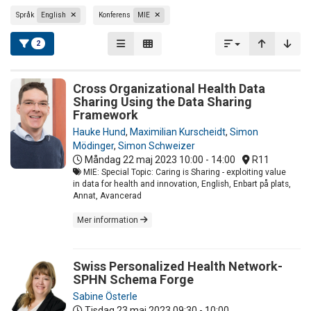
Språk
English
Konferens
MIE
2
Cross Organizational Health Data
Sharing Using the Data Sharing
Framework
Hauke Hund
,
Maximilian Kurscheidt
,
Simon
Mödinger
,
Simon Schweizer
Måndag 22 maj 2023
10:00 - 14:00
R11
MIE: Special Topic: Caring is Sharing - exploiting value
in data for health and innovation, English, Enbart på plats,
Annat, Avancerad
Mer information
Swiss Personalized Health Network-
SPHN Schema Forge
Sabine Österle
Tisdag 23 maj 2023
09:30 - 10:00