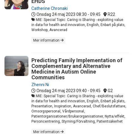
EHDS
Catherine Chronaki
Onsdag 24 maj 2023
08:30 - 09:45
R22
MIE: Special Topic: Caring is Sharing - exploiting value
in data for health and innovation, English, Enbart på plats,
Workshop, Avancerad
Mer information
Predicting Family Implementation of
Complementary and Alternative
Medicine in Autism Online
Communities
Zhenni Ni
Onsdag 24 maj 2023
09:40 - 09:45
G2
MIE: Special Topic: Caring is Sharing - exploiting value
in data for health and innovation, English, Enbart på plats,
Presentation, Inspiration, Avancerad, Chef/Beslutsfattare,
Omsorgspersonal, Vårdpersonal,
Patientorganisationer/Brukarorganisationer, Nytta/effekt,
Personcentrering, Styrning/Förvaltning, Patientsäkerhet
Mer information