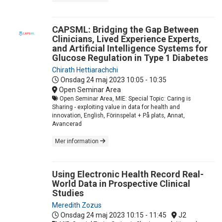
CAPSML: Bridging the Gap Between
Clinicians, Lived Experience Experts,
and Artificial Intelligence Systems for
Glucose Regulation in Type 1 Diabetes
Chirath Hettiarachchi
Onsdag 24 maj 2023
10:05 - 10:35
Open Seminar Area
Open Seminar Area, MIE: Special Topic: Caring is
Sharing - exploiting value in data for health and
innovation, English, Förinspelat + På plats, Annat,
Avancerad
Mer information
Using Electronic Health Record Real-
World Data in Prospective Clinical
Studies
Meredith Zozus
Onsdag 24 maj 2023
10:15 - 11:45
J2