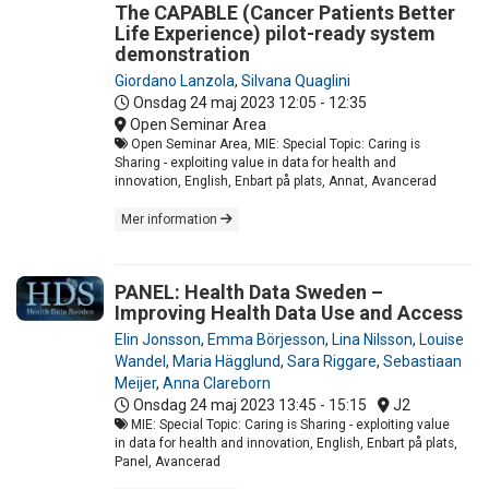
The CAPABLE (Cancer Patients Better
Life Experience) pilot-ready system
demonstration
Giordano Lanzola
,
Silvana Quaglini
Onsdag 24 maj 2023
12:05 - 12:35
Open Seminar Area
Open Seminar Area, MIE: Special Topic: Caring is
Sharing - exploiting value in data for health and
innovation, English, Enbart på plats, Annat, Avancerad
Mer information
PANEL: Health Data Sweden –
Improving Health Data Use and Access
Elin Jonsson
,
Emma Börjesson
,
Lina Nilsson
,
Louise
Wandel
,
Maria Hägglund
,
Sara Riggare
,
Sebastiaan
Meijer
,
Anna Clareborn
Onsdag 24 maj 2023
13:45 - 15:15
J2
MIE: Special Topic: Caring is Sharing - exploiting value
in data for health and innovation, English, Enbart på plats,
Panel, Avancerad