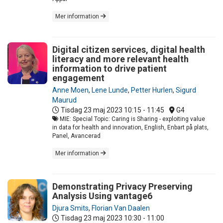
Mer information
Digital citizen services, digital health
literacy and more relevant health
information to drive patient
engagement
Anne Moen
,
Lene Lunde
,
Petter Hurlen
,
Sigurd
Maurud
Tisdag 23 maj 2023
10:15 - 11:45
G4
MIE: Special Topic: Caring is Sharing - exploiting value
in data for health and innovation, English, Enbart på plats,
Panel, Avancerad
Mer information
Demonstrating Privacy Preserving
Analysis Using vantage6
Djura Smits
,
Florian Van Daalen
Tisdag 23 maj 2023
10:30 - 11:00