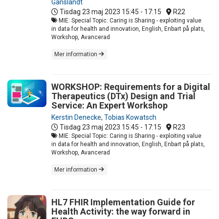
Ganslandt
Tisdag 23 maj 2023
15:45 - 17:15
R22
MIE: Special Topic: Caring is Sharing - exploiting value
in data for health and innovation, English, Enbart på plats,
Workshop, Avancerad
Mer information
WORKSHOP: Requirements for a Digital
Therapeutics (DTx) Design and Trial
Service: An Expert Workshop
Kerstin Denecke
,
Tobias Kowatsch
Tisdag 23 maj 2023
15:45 - 17:15
R23
MIE: Special Topic: Caring is Sharing - exploiting value
in data for health and innovation, English, Enbart på plats,
Workshop, Avancerad
Mer information
HL7 FHIR Implementation Guide for
Health Activity: the way forward in