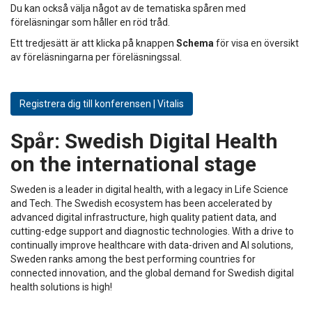
Du kan också välja något av de tematiska spåren med
föreläsningar som håller en röd tråd.
Ett tredjesätt är att klicka på knappen
Schema
för visa en översikt
av föreläsningarna per föreläsningssal.
Registrera dig till konferensen | Vitalis
Spår:
Swedish Digital Health
on the international stage
Sweden is a leader in digital health, with a legacy in Life Science
and Tech. The Swedish ecosystem has been accelerated by
advanced digital infrastructure, high quality patient data, and
cutting-edge support and diagnostic technologies. With a drive to
continually improve healthcare with data-driven and AI solutions,
Sweden ranks among the best performing countries for
connected innovation, and the global demand for Swedish digital
health solutions is high!