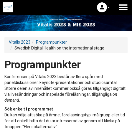
Vitalis 2023
Programpunkter
Swedish Digital Health on the international stage
Programpunkter
Konferensen på Vitalis 2023 består av flera spår med
paneldiskussioner, keynote-presentationer och studiosamtal.
Större delen av innehållet kommer också göras tillgängligt digitalt
via livesändningar och inspelade föreläsningar, tillgängliga
on
demand
.
Sök enkelt i programmet
Du kan välja att söka på ämne, föreläsningstyp, målgrupp eller tid
för att enkelt hitta det du är intresserad av genom att klicka på
knappen "Fler sökalternativ".