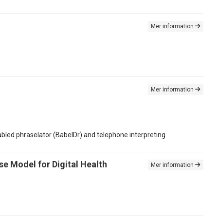
Mer information
Mer information
led phraselator (BabelDr) and telephone interpreting.
se Model for Digital Health
Mer information