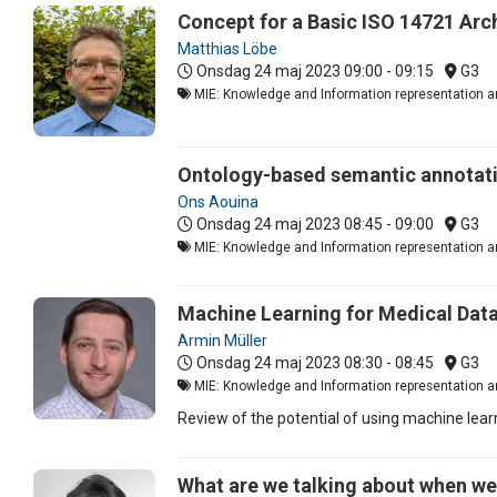
Concept for a Basic ISO 14721 Arch
Matthias Löbe
Onsdag 24 maj 2023
09:00 - 09:15
G3
MIE: Knowledge and Information representation an
Ontology-based semantic annotatio
Ons Aouina
Onsdag 24 maj 2023
08:45 - 09:00
G3
MIE: Knowledge and Information representation an
Machine Learning for Medical Data
Armin Müller
Onsdag 24 maj 2023
08:30 - 08:45
G3
MIE: Knowledge and Information representation an
Review of the potential of using machine learn
What are we talking about when we 