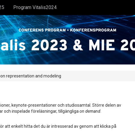
25
Program Vitalis2024
ion representation and modeling
ioner, keynote-presentationer och studiosamtal. Större delen av
ar och inspelade föreläsningar, tillgängliga
on demand
.
ör att enkelt hitta det du är intresserad av genom att klicka på