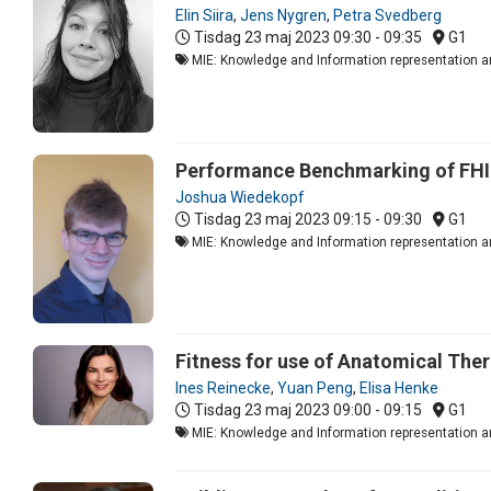
Elin Siira
,
Jens Nygren
,
Petra Svedberg
Tisdag 23 maj 2023
09:30 - 09:35
G1
MIE: Knowledge and Information representation an
Performance Benchmarking of FHI
Joshua Wiedekopf
Tisdag 23 maj 2023
09:15 - 09:30
G1
MIE: Knowledge and Information representation an
Fitness for use of Anatomical Ther
Ines Reinecke
,
Yuan Peng
,
Elisa Henke
Tisdag 23 maj 2023
09:00 - 09:15
G1
MIE: Knowledge and Information representation an