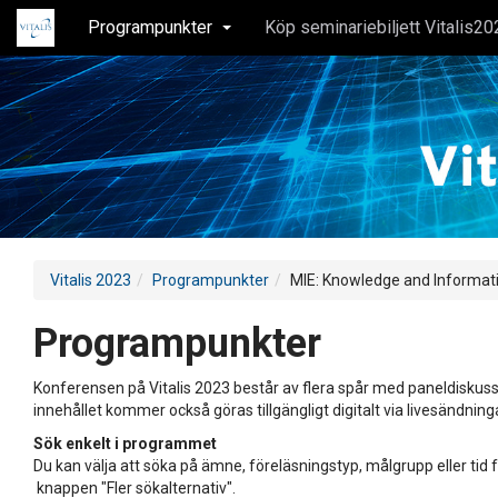
Programpunkter
Köp seminariebiljett Vitalis20
Vitalis 2023
Programpunkter
MIE: Knowledge and Informat
Programpunkter
Konferensen på Vitalis 2023 består av flera spår med paneldiskuss
innehållet kommer också göras tillgängligt digitalt via livesändning
Sök enkelt i programmet
Du kan välja att söka på ämne, föreläsningstyp, målgrupp eller tid f
knappen "Fler sökalternativ".