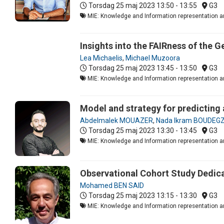
Torsdag 25 maj 2023
13:50 - 13:55
G3
MIE: Knowledge and Information representation and
Insights into the FAIRness of the 
Lea Michaelis
,
Michael Muzoora
Torsdag 25 maj 2023
13:45 - 13:50
G3
MIE: Knowledge and Information representation an
Model and strategy for predicting
Abdelmalek MOUAZER
,
Nada Ikram BOUDE
Torsdag 25 maj 2023
13:30 - 13:45
G3
MIE: Knowledge and Information representation an
Observational Cohort Study Dedica
Mohamed BEN SAID
Torsdag 25 maj 2023
13:15 - 13:30
G3
MIE: Knowledge and Information representation an