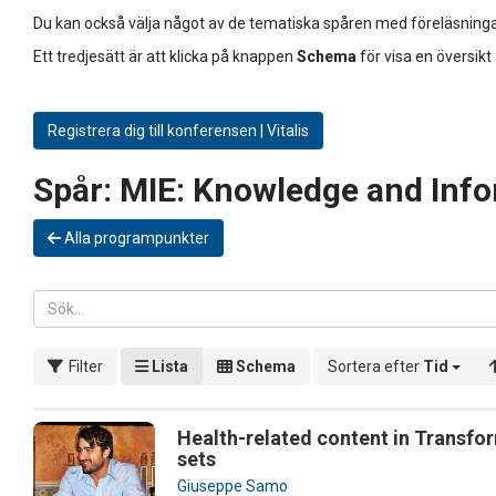
Du kan också välja något av de tematiska spåren med föreläsninga
Ett tredjesätt är att klicka på knappen
Schema
för visa en översikt
Registrera dig till konferensen | Vitalis
Spår:
MIE: Knowledge and Info
Alla programpunkter
Filter
Lista
Schema
Sortera efter
Tid
Health-related content in Transfo
sets
Giuseppe Samo