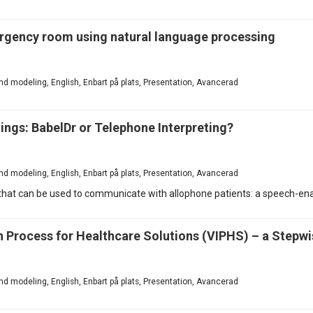
mergency room using natural language processing
d modeling, English, Enbart på plats, Presentation, Avancerad
ngs: BabelDr or Telephone Interpreting?
d modeling, English, Enbart på plats, Presentation, Avancerad
at can be used to communicate with allophone patients: a speech-enab
 Process for Healthcare Solutions (VIPHS) – a Stepwi
d modeling, English, Enbart på plats, Presentation, Avancerad