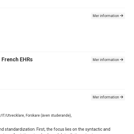
Mer information
n French EHRs
Mer information
Mer information
r/IT/Utvecklare, Forskare (även studerande),
standardization. First, the focus lies on the syntactic and