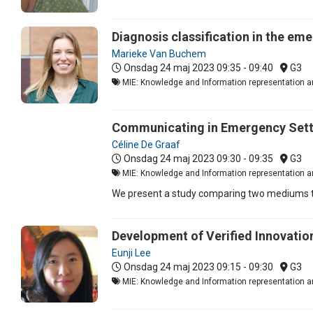
Diagnosis classification in the e
Marieke Van Buchem
Onsdag 24 maj 2023
09:35 - 09:40
G3
MIE: Knowledge and Information representation an
Communicating in Emergency Setti
Céline De Graaf
Onsdag 24 maj 2023
09:30 - 09:35
G3
MIE: Knowledge and Information representation an
We present a study comparing two mediums th
Development of Verified Innovation
Eunji Lee
Onsdag 24 maj 2023
09:15 - 09:30
G3
MIE: Knowledge and Information representation an