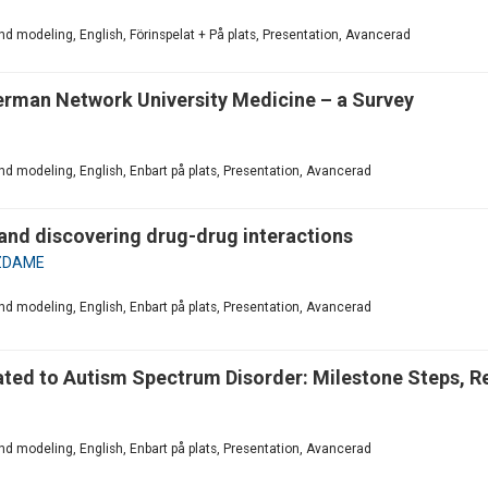
 modeling, English, Förinspelat + På plats, Presentation, Avancerad
German Network University Medicine – a Survey
d modeling, English, Enbart på plats, Presentation, Avancerad
 and discovering drug-drug interactions
GZDAME
d modeling, English, Enbart på plats, Presentation, Avancerad
ted to Autism Spectrum Disorder: Milestone Steps, Re
d modeling, English, Enbart på plats, Presentation, Avancerad