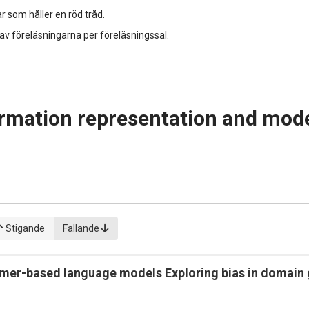
r som håller en röd tråd.
 av föreläsningarna per föreläsningssal.
rmation representation and mod
Stigande
Fallande
rmer-based language models Exploring bias in domain g