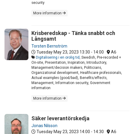
security
More information
Krisberedskap - Tänka snabbt och
Långsamt
Torsten Bernström
Tuesday May 23, 2023
13:30 - 14:00
A6
Digitalisering i en orolig tid
, Swedish, Pre-recorded +
On-site, Presentation, Inspiration, Introductory,
Management/decision makers, Politicians,
Organizational development, Healthcare professionals,
Actual examples (good/bad), Benefits/effects,
Management, Information security, Government
information
More information
Säker leverantörskedja
Jonas Nilsson
Tuesday May 23, 2023
14:00 - 14:30
A6