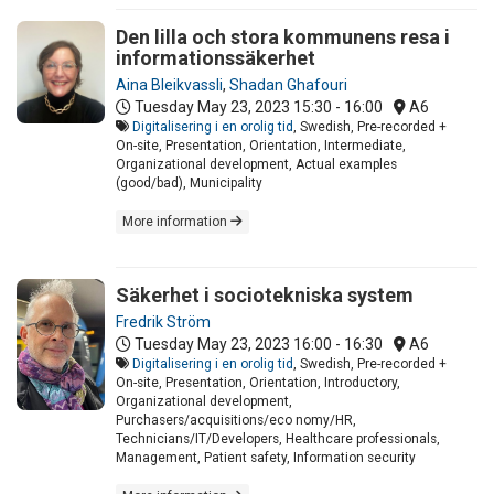
Den lilla och stora kommunens resa i
informationssäkerhet
Aina Bleikvassli
,
Shadan Ghafouri
Tuesday May 23, 2023
15:30 - 16:00
A6
Digitalisering i en orolig tid
, Swedish, Pre-recorded +
On-site, Presentation, Orientation, Intermediate,
Organizational development, Actual examples
(good/bad), Municipality
More information
Säkerhet i sociotekniska system
Fredrik Ström
Tuesday May 23, 2023
16:00 - 16:30
A6
Digitalisering i en orolig tid
, Swedish, Pre-recorded +
On-site, Presentation, Orientation, Introductory,
Organizational development,
Purchasers/acquisitions/eco nomy/HR,
Technicians/IT/Developers, Healthcare professionals,
Management, Patient safety, Information security