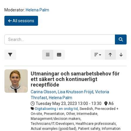
Moderator:
Helena Palm
All sessions
Utmaningar och samarbetsbehov för
ett säkert och kontinuerligt
receptflöde
Carina Olsson
,
Lisa Knutsson Fröjd
,
Victoria
Throfast
,
Helena Palm
Tuesday May 23, 2023
13:00 - 13:30
A6
Digitalisering i en orolig tid
, Swedish, Pre-recorded +
On-site, Presentation, Other, Intermediate,
Management/decision makers,
Technicians/IT/Developers, Healthcare professionals,
Actual examples (good/bad), Patient safety, Information