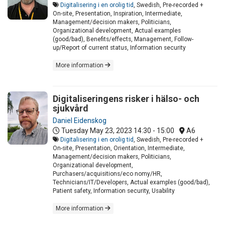
Digitalisering i en orolig tid
, Swedish, Pre-recorded +
On-site, Presentation, Inspiration, Intermediate,
Management/decision makers, Politicians,
Organizational development, Actual examples
(good/bad), Benefits/effects, Management, Follow-
up/Report of current status, Information security
More information
Digitaliseringens risker i hälso- och
sjukvård
Daniel Eidenskog
Tuesday May 23, 2023
14:30 - 15:00
A6
Digitalisering i en orolig tid
, Swedish, Pre-recorded +
On-site, Presentation, Orientation, Intermediate,
Management/decision makers, Politicians,
Organizational development,
Purchasers/acquisitions/eco nomy/HR,
Technicians/IT/Developers, Actual examples (good/bad),
Patient safety, Information security, Usability
More information