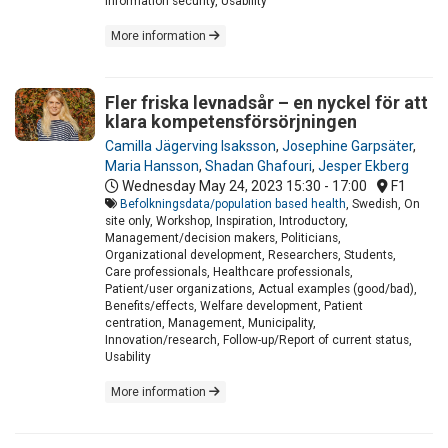
Information security, Usability
More information
Fler friska levnadsår – en nyckel för att
klara kompetensförsörjningen
Camilla Jägerving Isaksson
,
Josephine Garpsäter
,
Maria Hansson
,
Shadan Ghafouri
,
Jesper Ekberg
Wednesday May 24, 2023
15:30 - 17:00
F1
Befolkningsdata/population based health
, Swedish, On
site only, Workshop, Inspiration, Introductory,
Management/decision makers, Politicians,
Organizational development, Researchers, Students,
Care professionals, Healthcare professionals,
Patient/user organizations, Actual examples (good/bad),
Benefits/effects, Welfare development, Patient
centration, Management, Municipality,
Innovation/research, Follow-up/Report of current status,
Usability
More information