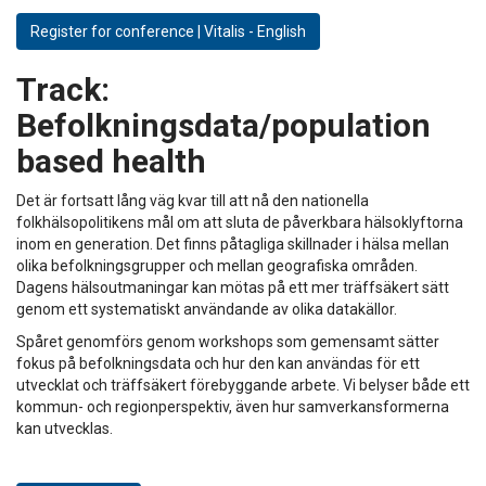
Register for conference | Vitalis - English
Track:
Befolkningsdata/population
based health
Det är fortsatt lång väg kvar till att nå den nationella
folkhälsopolitikens mål om att sluta de påverkbara hälsoklyftorna
inom en generation. Det finns påtagliga skillnader i hälsa mellan
olika befolkningsgrupper och mellan geografiska områden.
Dagens hälsoutmaningar kan mötas på ett mer träffsäkert sätt
genom ett systematiskt användande av olika datakällor.
Spåret genomförs genom workshops som gemensamt sätter
fokus på befolkningsdata och hur den kan användas för ett
utvecklat och träffsäkert förebyggande arbete. Vi belyser både ett
kommun- och regionperspektiv, även hur samverkansformerna
kan utvecklas.