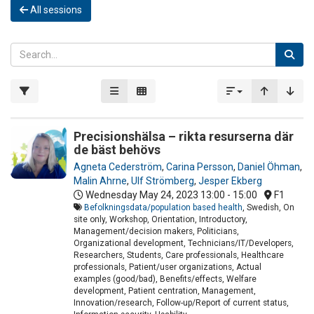
All sessions
Precisionshälsa – rikta resurserna där
de bäst behövs
Agneta Cederström
,
Carina Persson
,
Daniel Öhman
,
Malin Ahrne
,
Ulf Strömberg
,
Jesper Ekberg
Wednesday May 24, 2023
13:00 - 15:00
F1
Befolkningsdata/population based health
, Swedish, On
site only, Workshop, Orientation, Introductory,
Management/decision makers, Politicians,
Organizational development, Technicians/IT/Developers,
Researchers, Students, Care professionals, Healthcare
professionals, Patient/user organizations, Actual
examples (good/bad), Benefits/effects, Welfare
development, Patient centration, Management,
Innovation/research, Follow-up/Report of current status,