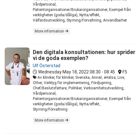
Vårdpersonal,
Patientorganisationer/Brukarorganisationer, Exempel från
verkligheten (goda/dåliga), Nytta/effekt,
Välfärdsutveckling, Styrning/Förvaltning, Användbarhet
More information
Den digitala konsultationen: hur sprider
vi de goda exemplen?
Ulf Österstad
Wednesday May 18, 2022
08:30 - 08:45
F5
Av kliniker, för kliniker, Svenska, Annat, eHälsa, Live,
Other, Verktyg för implementering, Fördjupning,
Chef/Beslutsfattare, Politiker, Verksamhetsutveckling,
Vårdpersonal,
Patientorganisationer/Brukarorganisationer, Exempel från
verkligheten (goda/dåliga), Nytta/effekt,
Styrning/Förvaltning
More information