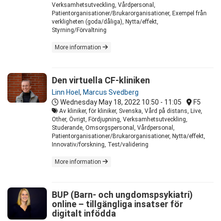
Verksamhetsutveckling, Vårdpersonal,
Patientorganisationer/Brukarorganisationer, Exempel från
verkligheten (goda/dåliga), Nytta/effekt,
Styrning/Förvaltning
More information
Den virtuella CF-kliniken
Linn Hoel
,
Marcus Svedberg
Wednesday May 18, 2022
10:50 - 11:05
F5
Av kliniker, för kliniker, Svenska, Vård på distans, Live,
Other, Övrigt, Fördjupning, Verksamhetsutveckling,
Studerande, Omsorgspersonal, Vårdpersonal,
Patientorganisationer/Brukarorganisationer, Nytta/effekt,
Innovativ/forskning, Test/validering
More information
BUP (Barn- och ungdomspsykiatri)
online – tillgängliga insatser för
digitalt infödda