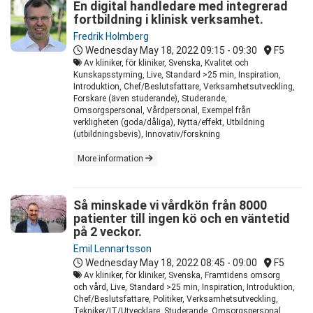
En digital handledare med integrerad
fortbildning i klinisk verksamhet.
Fredrik Holmberg
Wednesday May 18, 2022
09:15 - 09:30
F5
Av kliniker, för kliniker, Svenska, Kvalitet och
Kunskapsstyrning, Live, Standard >25 min, Inspiration,
Introduktion, Chef/Beslutsfattare, Verksamhetsutveckling,
Forskare (även studerande), Studerande,
Omsorgspersonal, Vårdpersonal, Exempel från
verkligheten (goda/dåliga), Nytta/effekt, Utbildning
(utbildningsbevis), Innovativ/forskning
More information
Så minskade vi vårdkön från 8000
patienter till ingen kö och en väntetid
på 2 veckor.
Emil Lennartsson
Wednesday May 18, 2022
08:45 - 09:00
F5
Av kliniker, för kliniker, Svenska, Framtidens omsorg
och vård, Live, Standard >25 min, Inspiration, Introduktion,
Chef/Beslutsfattare, Politiker, Verksamhetsutveckling,
Tekniker/IT/Utvecklare, Studerande, Omsorgspersonal,