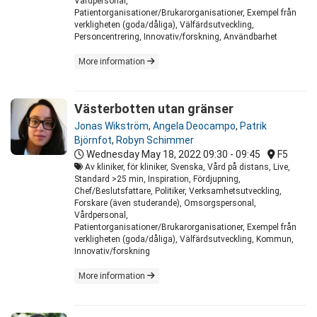
Vårdpersonal,
Patientorganisationer/Brukarorganisationer, Exempel från
verkligheten (goda/dåliga), Välfärdsutveckling,
Personcentrering, Innovativ/forskning, Användbarhet
More information
Västerbotten utan gränser
Jonas Wikström
,
Angela Deocampo
,
Patrik
Björnfot
,
Robyn Schimmer
Wednesday May 18, 2022
09:30 - 09:45
F5
Av kliniker, för kliniker, Svenska, Vård på distans, Live,
Standard >25 min, Inspiration, Fördjupning,
Chef/Beslutsfattare, Politiker, Verksamhetsutveckling,
Forskare (även studerande), Omsorgspersonal,
Vårdpersonal,
Patientorganisationer/Brukarorganisationer, Exempel från
verkligheten (goda/dåliga), Välfärdsutveckling, Kommun,
Innovativ/forskning
More information