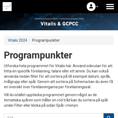
Vitalis 2024
Programpunkter
Programpunkter
Utforska hela programmet för Vitalis här. Använd sökrutan för att
hitta en specifik föreläsning, talare eller ett ämne. Du kan också
använda nedan filter för att sortera på till exempel datum, språk,
målgrupp eller spår. Genom att sortera på Schema kan du även få
en översikt över föreläsningarna per föreläsningssal.
Vill du istället upptäcka programmet genom något av de
tematiska spåren som håller en röd tråd kan du sortera på spår
under Filter eller klicka på sidan Spår i menyn.