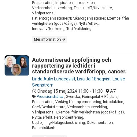
Presentation, Inspiration, Introduktion,
Verksamhetsutveckling, Tekniker/IT/Utvecklare,
Vårdpersonal,
Patientorganisationer/Brukarorganisationer, Exempel från
verkligheten (goda/dåliga), Nytta/effekt,
Innovativ/forskning, Test/validering
Mer information
Automatiserad uppföljning och
rapportering av ledtider i
standardiserade vårdförlopp, cancer.
Linda Aulin Lundeqvist
,
Lisa Jelf Eneqvist
,
Louise
Svanström
Onsdag 15 maj 2024
11:00 - 11:30
A7
Precisionshälsa
, Svenska, Förinspelat + På plats,
Presentation, Verktyg för implementering, Introduktion,
Chef/Beslutsfattare, Verksamhetsutveckling,
Vårdpersonal, Exempel från verkligheten (goda/dåliga),
Nytta/effekt, Personcentrering,
Uppföljning/Nulägesbeskrivning, Dokumentation,
Patientsäkerhet