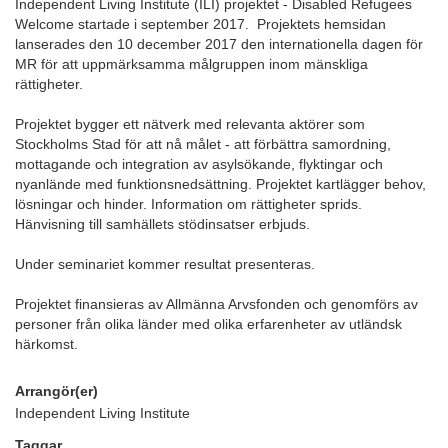
Independent Living Institute (ILI) projektet - Disabled Refugees
Welcome startade i september 2017. Projektets hemsidan
lanserades den 10 december 2017 den internationella dagen för
MR för att uppmärksamma målgruppen inom mänskliga
rättigheter.
Projektet bygger ett nätverk med relevanta aktörer som
Stockholms Stad för att nå målet - att förbättra samordning,
mottagande och integration av asylsökande, flyktingar och
nyanlände med funktionsnedsättning. Projektet kartlägger behov,
lösningar och hinder. Information om rättigheter sprids.
Hänvisning till samhällets stödinsatser erbjuds.
Under seminariet kommer resultat presenteras.
Projektet finansieras av Allmänna Arvsfonden och genomförs av
personer från olika länder med olika erfarenheter av utländsk
härkomst.
Arrangör(er)
Independent Living Institute
Taggar