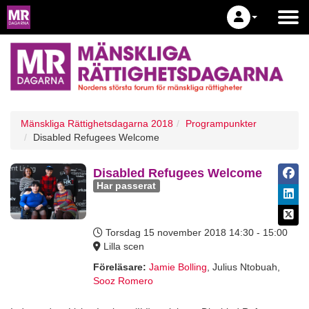
Mänskliga Rättighetsdagarna 2018
Programpunkter
Disabled Refugees Welcome
Disabled Refugees Welcome
Har passerat
Torsdag 15 november 2018
14:30 - 15:00
Lilla scen
Föreläsare:
Jamie Bolling
,
Julius Ntobuah
,
Sooz Romero