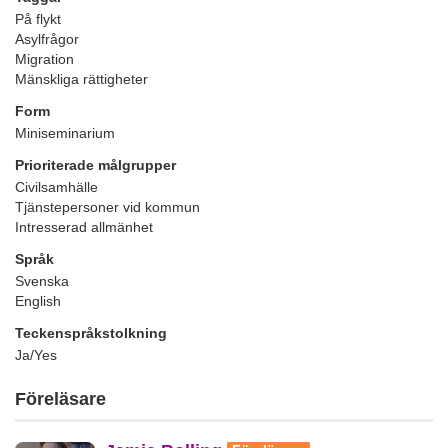
På flykt
Asylfrågor
Migration
Mänskliga rättigheter
Form
Miniseminarium
Prioriterade målgrupper
Civilsamhälle
Tjänstepersoner vid kommun
Intresserad allmänhet
Språk
Svenska
English
Teckenspråkstolkning
Ja/Yes
Föreläsare