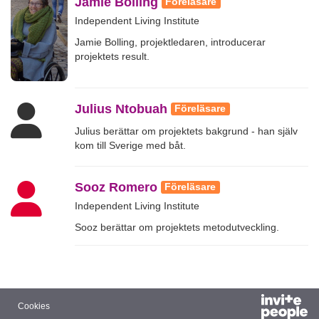
Jamie Bolling
Föreläsare
Independent Living Institute
Jamie Bolling, projektledaren, introducerar
projektets result.
Julius Ntobuah
Föreläsare
Julius berättar om projektets bakgrund - han själv
kom till Sverige med båt.
Sooz Romero
Föreläsare
Independent Living Institute
Sooz berättar om projektets metodutveckling.
Cookies