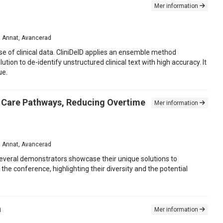
Mer information
ts, Annat, Avancerad
use of clinical data. CliniDeID applies an ensemble method
on to de-identify unstructured clinical text with high accuracy. It
ue.
 Care Pathways, Reducing Overtime
Mer information
ts, Annat, Avancerad
everal demonstrators showcase their unique solutions to
he conference, highlighting their diversity and the potential
n
Mer information