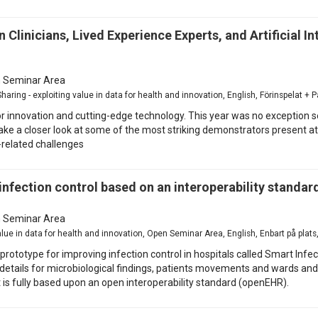
linicians, Lived Experience Experts, and Artificial I
 Seminar Area
aring - exploiting value in data for health and innovation, English, Förinspelat + 
 innovation and cutting-edge technology. This year was no exception s
ke a closer look at some of the most striking demonstrators present at t
-related challenges
infection control based on an interoperability standar
 Seminar Area
value in data for health and innovation, Open Seminar Area, English, Enbart på pla
ototype for improving infection control in hospitals called Smart Infect
details for microbiological findings, patients movements and wards an
t is fully based upon an open interoperability standard (openEHR).