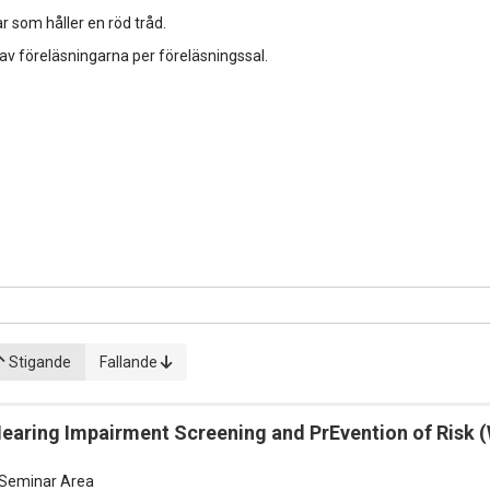
r som håller en röd tråd.
 av föreläsningarna per föreläsningssal.
Stigande
Fallande
Hearing Impairment Screening and PrEvention of Risk
Seminar Area