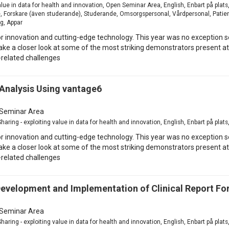
value in data for health and innovation, Open Seminar Area, English, Enbart på plats
re, Forskare (även studerande), Studerande, Omsorgspersonal, Vårdpersonal, Patien
ng, Appar
 innovation and cutting-edge technology. This year was no exception s
ke a closer look at some of the most striking demonstrators present at t
-related challenges
Analysis Using vantage6
Seminar Area
aring - exploiting value in data for health and innovation, English, Enbart på pla
 innovation and cutting-edge technology. This year was no exception s
ke a closer look at some of the most striking demonstrators present at t
-related challenges
Development and Implementation of Clinical Report F
Seminar Area
aring - exploiting value in data for health and innovation, English, Enbart på pla