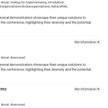
, Annat, Verktyg för implementering, Introduktion,
torganisationer/Brukarorganisationer, Nytta/effekt,
everal demonstrators showcase their unique solutions to
he conference, highlighting their diversity and the potential
Mer information
ts, Annat, Avancerad
everal demonstrators showcase their unique solutions to
he conference, highlighting their diversity and the potential
orms
Mer information
ts, Annat, Avancerad