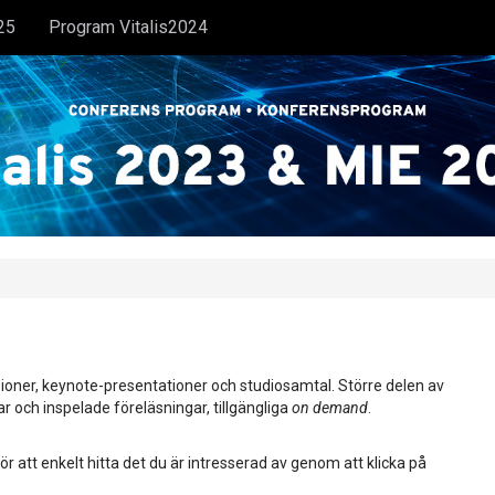
25
Program Vitalis2024
ioner, keynote-presentationer och studiosamtal. Större delen av
ar och inspelade föreläsningar, tillgängliga
on demand
.
ör att enkelt hitta det du är intresserad av genom att klicka på