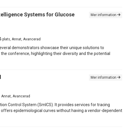
ntelligence Systems for Glucose
Mer information
På plats, Annat, Avancerad
everal demonstrators showcase their unique solutions to
he conference, highlighting their diversity and the potential
d
Mer information
ts, Annat, Avancerad
ion Control System (SmICS). It provides services for tracing
d offers epidemiological curves without having a vendor-dependent