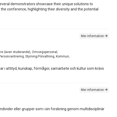
everal demonstrators showcase their unique solutions to
he conference, highlighting their diversity and the potential
Mer information
skare (även studerande), Omsorgspersonal,
 Personcentrering, Styrning/Förvaltning, Kommun,
gar i attityd, kunskap, förmågor, samarbete och kultur som krävs
Mer information
ndivider eller grupper som i sin forskning genom multidisciplinär