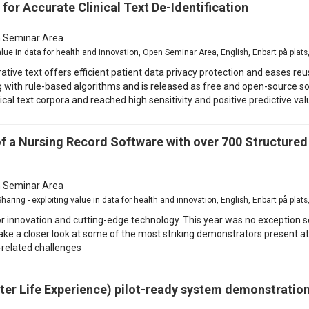
for Accurate Clinical Text De-Identification
 Seminar Area
value in data for health and innovation, Open Seminar Area, English, Enbart på pla
rative text offers efficient patient data privacy protection and eases re
th rule-based algorithms and is released as free and open-source soluti
ical text corpora and reached high sensitivity and positive predictive val
a Nursing Record Software with over 700 Structured
 Seminar Area
aring - exploiting value in data for health and innovation, English, Enbart på pla
 innovation and cutting-edge technology. This year was no exception s
ke a closer look at some of the most striking demonstrators present at t
-related challenges
er Life Experience) pilot-ready system demonstratio