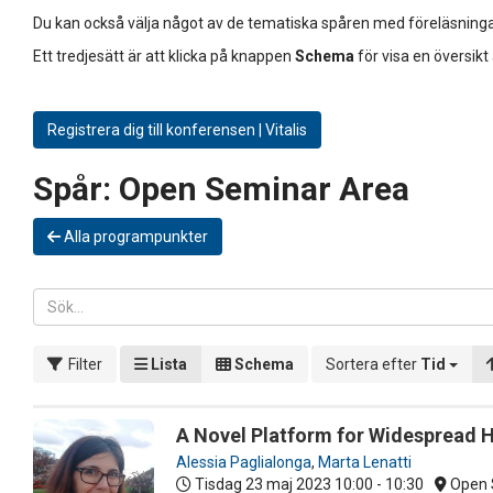
Du kan också välja något av de tematiska spåren med föreläsninga
Ett tredjesätt är att klicka på knappen
Schema
för visa en översikt
Registrera dig till konferensen | Vitalis
Spår:
Open Seminar Area
Alla programpunkter
Filter
Lista
Schema
Sortera efter
Tid
A Novel Platform for Widespread 
Alessia Paglialonga
,
Marta Lenatti
Tisdag 23 maj 2023
10:00 - 10:30
Open 