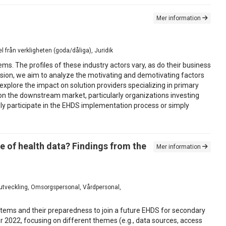
Mer information
el från verkligheten (goda/dåliga), Juridik
ms. The profiles of these industry actors vary, as do their business
ession, we aim to analyze the motivating and demotivating factors
xplore the impact on solution providers specializing in primary
 on the downstream market, particularly organizations investing
vely participate in the EHDS implementation process or simply
e of health data? Findings from the
Mer information
tsutveckling, Omsorgspersonal, Vårdpersonal,
stems and their preparedness to join a future EHDS for secondary
 2022, focusing on different themes (e.g., data sources, access