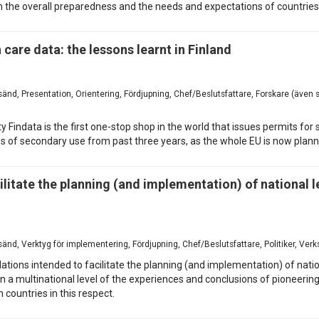
 the overall preparedness and the needs and expectations of countries 
care data: the lessons learnt in Finland
esänd, Presentation, Orientering, Fördjupning, Chef/Beslutsfattare, Forskare (även
y Findata is the first one-stop shop in the world that issues permits for
es of secondary use from past three years, as the whole EU is now plan
itate the planning (and implementation) of national l
esänd, Verktyg för implementering, Fördjupning, Chef/Beslutsfattare, Politiker, Ve
tions intended to facilitate the planning (and implementation) of natio
multinational level of the experiences and conclusions of pioneering E
countries in this respect.