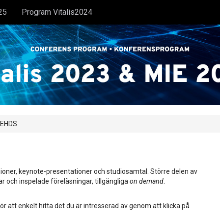
25
Program Vitalis2024
, EHDS
ioner, keynote-presentationer och studiosamtal. Större delen av
ar och inspelade föreläsningar, tillgängliga
on demand
.
ör att enkelt hitta det du är intresserad av genom att klicka på