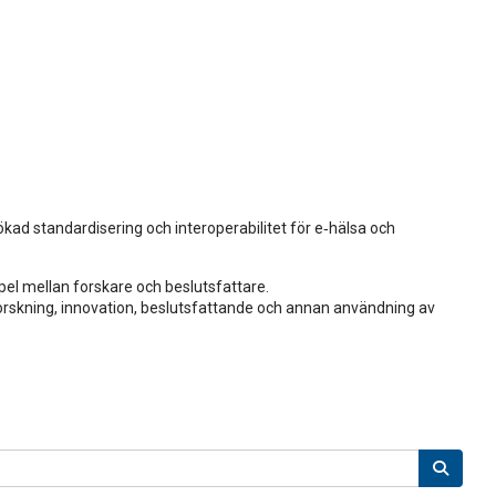
kad standardisering och interoperabilitet för e‑hälsa och
pel mellan forskare och beslutsfattare.
forskning, innovation, beslutsfattande och annan användning av