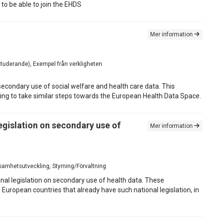
to be able to join the EHDS
Mer information
 studerande), Exempel från verkligheten
 secondary use of social welfare and health care data. This
ning to take similar steps towards the European Health Data Space.
egislation on secondary use of
Mer information
rksamhetsutveckling, Styrning/Förvaltning
nal legislation on secondary use of health data. These
uropean countries that already have such national legislation, in