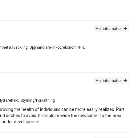
Mer information
rksamhetsutveckling, Upphandlare/inköp/ekonomi/HR,
Mer information
ytta/effekt, Styrning/Förvaltning
oving the health of individuals can be more easily realized. Part
and ditches to avoid. It should provide the newcomer to the area
 is under development.