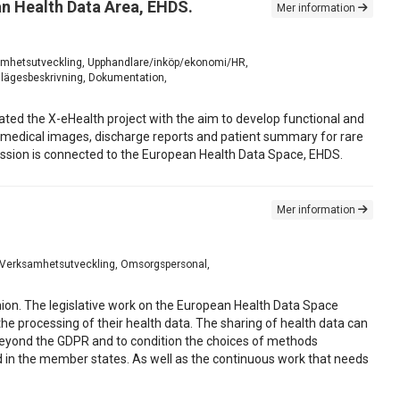
an Health Data Area, EHDS.
Mer information
erksamhetsutveckling, Upphandlare/inköp/ekonomi/HR,
Nulägesbeskrivning, Dokumentation,
iated the X-eHealth project with the aim to develop functional and
s, medical images, discharge reports and patient summary for rare
mission is connected to the European Health Data Space, EHDS.
Mer information
re, Verksamhetsutveckling, Omsorgspersonal,
 union. The legislative work on the European Health Data Space
the processing of their health data. The sharing of health data can
go beyond the GDPR and to condition the choices of methods
ted in the member states. As well as the continuous work that needs