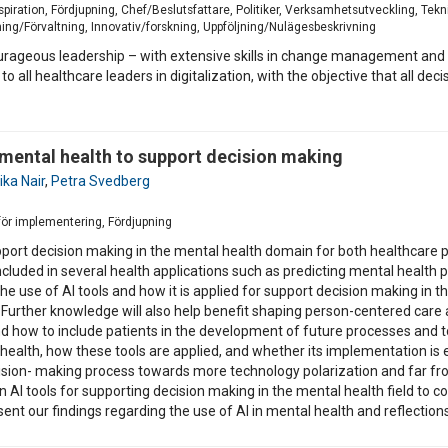
Inspiration, Fördjupning, Chef/Beslutsfattare, Politiker, Verksamhetsutveckling, Te
rning/Förvaltning, Innovativ/forskning, Uppföljning/Nulägesbeskrivning
ourageous leadership – with extensive skills in change management and 
 to all healthcare leaders in digitalization, with the objective that all 
in mental health to support decision making
ka Nair
,
Petra Svedberg
 för implementering, Fördjupning
support decision making in the mental health domain for both healthcare p
ncluded in several health applications such as predicting mental health 
he use of AI tools and how it is applied for support decision making in 
Further knowledge will also help benefit shaping person-centered car
how to include patients in the development of future processes and tool
health, how these tools are applied, and whether its implementation is e
ecision- making process towards more technology polarization and far f
n AI tools for supporting decision making in the mental health field to 
sent our findings regarding the use of AI in mental health and reflectio