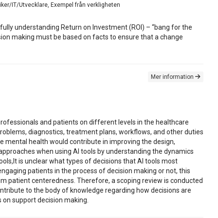
kniker/IT/Utvecklare, Exempel från verkligheten
fully understanding Return on Investment (ROI) – “bang for the
decision making must be based on facts to ensure that a change
Mer information
rofessionals and patients on different levels in the healthcare
problems, diagnostics, treatment plans, workflows, and other duties
the mental health would contribute in improving the design,
e approaches when using AI tools by understanding the dynamics
s,It is unclear what types of decisions that AI tools most
ngaging patients in the process of decision making or not, this
rom patient centeredness. Therefore, a scoping review is conducted
contribute to the body of knowledge regarding how decisions are
ns on support decision making.