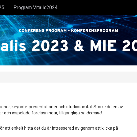
25
Program Vitalis2024
ioner, keynote-presentationer och studiosamtal. Större delen av
ar och inspelade föreläsningar, tillgängliga
on demand
.
ör att enkelt hitta det du är intresserad av genom att klicka på