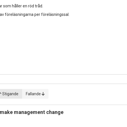
r som håller en röd tråd.
 av föreläsningarna per föreläsningssal.
Stigande
Fallande
o make management change