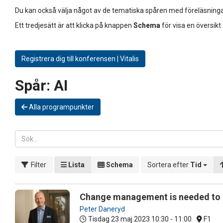
Du kan också välja något av de tematiska spåren med föreläsninga
Ett tredjesätt är att klicka på knappen
Schema
för visa en översikt
Registrera dig till konferensen | Vitalis
Spår:
AI
Alla programpunkter
Filter
Lista
Schema
Sortera efter
Tid
Change management is needed t
Peter Daneryd
Tisdag 23 maj 2023
10:30 - 11:00
F1