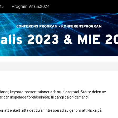
25
Program Vitalis2024
ioner, keynote-presentationer och studiosamtal. Större delen av
ar och inspelade föreläsningar, tillgängliga
on demand
.
ör att enkelt hitta det du är intresserad av genom att klicka på