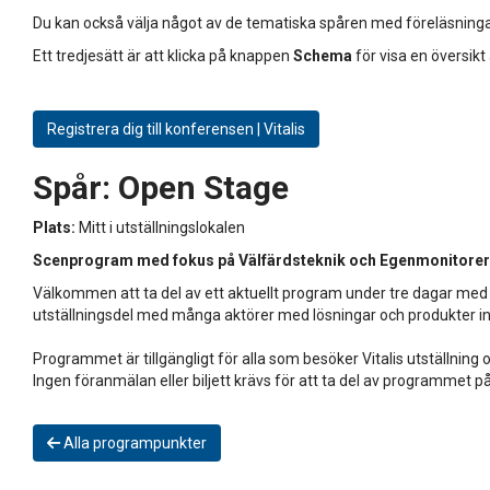
Du kan också välja något av de tematiska spåren med föreläsninga
Ett tredjesätt är att klicka på knappen
Schema
för visa en översikt
Registrera dig till konferensen | Vitalis
Spår:
Open Stage
Plats:
Mitt i utställningslokalen
Scenprogram med fokus på Välfärdsteknik och Egenmonitorer
Välkommen att ta del av ett aktuellt program under tre dagar med 
utställningsdel med många aktörer med lösningar och produkter
Programmet är tillgängligt för alla som besöker Vitalis utställning
Ingen föranmälan eller biljett krävs för att ta del av programmet p
Alla programpunkter