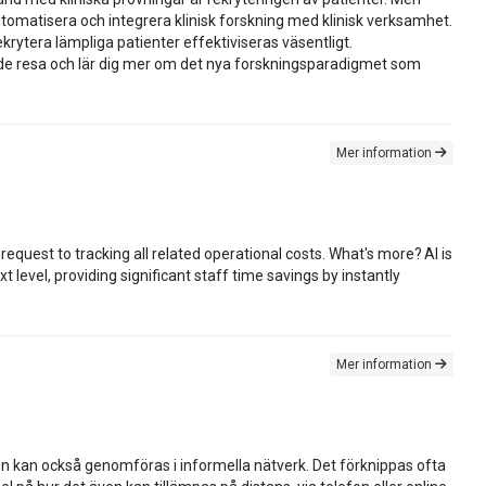
utomatisera och integrera klinisk forskning med klinisk verksamhet.
krytera lämpliga patienter effektiviseras väsentligt.
nde resa och lär dig mer om det nya forskningsparadigmet som
Mer information
uest to tracking all related operational costs. What's more? AI is
t level, providing significant staff time savings by instantly
Mer information
n kan också genomföras i informella nätverk. Det förknippas ofta