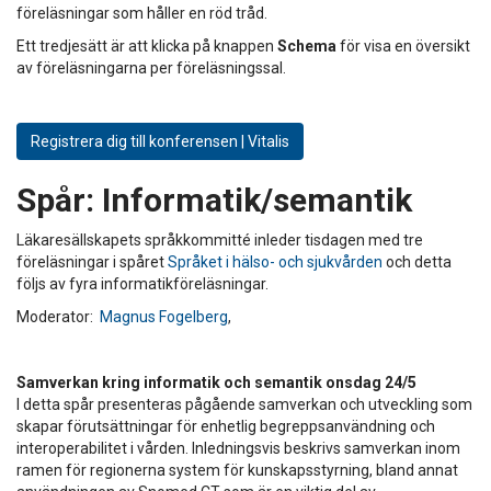
föreläsningar som håller en röd tråd.
Ett tredjesätt är att klicka på knappen
Schema
för visa en översikt
av föreläsningarna per föreläsningssal.
Registrera dig till konferensen | Vitalis
Spår:
Informatik/semantik
Läkaresällskapets språkkommitté inleder tisdagen med tre
föreläsningar i spåret
Språket i hälso- och sjukvården
och detta
följs av fyra informatikföreläsningar.
Moderator:
Magnus Fogelberg
,
Samverkan kring informatik och semantik onsdag 24/5
I detta spår presenteras pågående samverkan och utveckling som
skapar förutsättningar för enhetlig begreppsanvändning och
interoperabilitet i vården. Inledningsvis beskrivs samverkan inom
ramen för regionerna system för kunskapsstyrning, bland annat