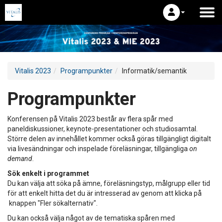
Vitalis 2023
Programpunkter
Informatik/semantik
Programpunkter
Konferensen på Vitalis 2023 består av flera spår med
paneldiskussioner, keynote-presentationer och studiosamtal.
Större delen av innehållet kommer också göras tillgängligt digitalt
via livesändningar och inspelade föreläsningar, tillgängliga
on
demand
.
Sök enkelt i programmet
Du kan välja att söka på ämne, föreläsningstyp, målgrupp eller tid
för att enkelt hitta det du är intresserad av genom att klicka på
knappen "Fler sökalternativ".
Du kan också välja något av de tematiska spåren med