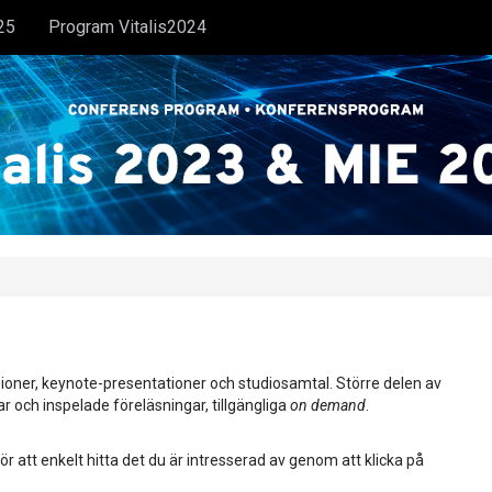
25
Program Vitalis2024
ioner, keynote-presentationer och studiosamtal. Större delen av
ar och inspelade föreläsningar, tillgängliga
on demand
.
ör att enkelt hitta det du är intresserad av genom att klicka på