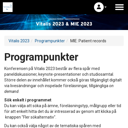
Vitalis 2023
Programpunkter
MIE: Patient records
Programpunkter
Konferensen på Vitalis 2023 består av flera spår med
paneldiskussioner, keynote-presentationer och studiosamtal.
Större delen av innehållet kommer också göras tillgängligt digitalt
via livesändningar och inspelade föreläsningar, tillgängliga
on
demand
.
Sök enkelt i programmet
Du kan välja att söka på ämne, föreläsningstyp, målgrupp eller tid
för att enkelt hitta det du är intresserad av genom att klicka på
knappen "Fler sökalternativ".
Du kan också välja något av de tematiska spåren med