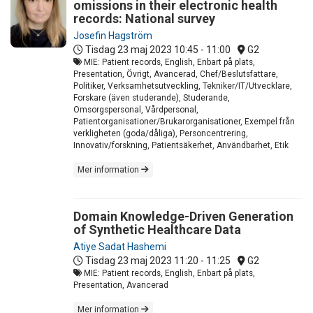
omissions in their electronic health
records: National survey
Josefin Hagström
Tisdag 23 maj 2023
10:45 - 11:00
G2
MIE: Patient records, English, Enbart på plats,
Presentation, Övrigt, Avancerad, Chef/Beslutsfattare,
Politiker, Verksamhetsutveckling, Tekniker/IT/Utvecklare,
Forskare (även studerande), Studerande,
Omsorgspersonal, Vårdpersonal,
Patientorganisationer/Brukarorganisationer, Exempel från
verkligheten (goda/dåliga), Personcentrering,
Innovativ/forskning, Patientsäkerhet, Användbarhet, Etik
Mer information
Domain Knowledge-Driven Generation
of Synthetic Healthcare Data
Atiye Sadat Hashemi
Tisdag 23 maj 2023
11:20 - 11:25
G2
MIE: Patient records, English, Enbart på plats,
Presentation, Avancerad
Mer information