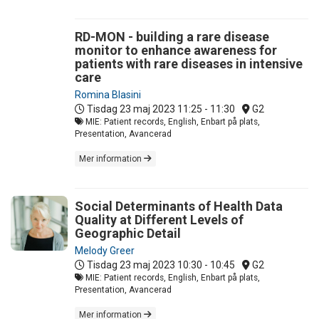
RD-MON - building a rare disease
monitor to enhance awareness for
patients with rare diseases in intensive
care
Romina Blasini
Tisdag 23 maj 2023
11:25 - 11:30
G2
MIE: Patient records, English, Enbart på plats,
Presentation, Avancerad
Mer information
Social Determinants of Health Data
Quality at Different Levels of
Geographic Detail
Melody Greer
Tisdag 23 maj 2023
10:30 - 10:45
G2
MIE: Patient records, English, Enbart på plats,
Presentation, Avancerad
Mer information