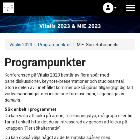
Vitalis 2023
Programpunkter
MIE: Societal aspects
Programpunkter
Konferensen på Vitalis 2023 består av flera spår med
paneldiskussioner, keynote-presentationer och studiosamtal.
Större delen av innehållet kommer också göras tillgängligt digitalt
via livesändningar och inspelade föreläsningar, tillgängliga
on
demand
.
Sök enkelt i programmet
Du kan välja att söka på ämne, föreläsningstyp, målgrupp eller tid
för att enkelt hitta det du är intresserad av genom att klicka på
knappen "Fler sökalternativ".
Du kan också välja något av de tematiska spåren med