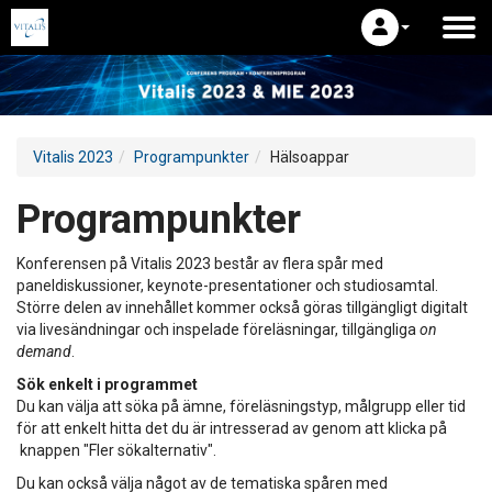
Vitalis 2023
Programpunkter
Hälsoappar
Programpunkter
Konferensen på Vitalis 2023 består av flera spår med
paneldiskussioner, keynote-presentationer och studiosamtal.
Större delen av innehållet kommer också göras tillgängligt digitalt
via livesändningar och inspelade föreläsningar, tillgängliga
on
demand
.
Sök enkelt i programmet
Du kan välja att söka på ämne, föreläsningstyp, målgrupp eller tid
för att enkelt hitta det du är intresserad av genom att klicka på
knappen "Fler sökalternativ".
Du kan också välja något av de tematiska spåren med