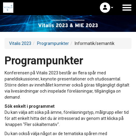
Vitalis 2023
Programpunkter
Informatik/semantik
Programpunkter
Konferensen på Vitalis 2023 består av flera spår med
paneldiskussioner, keynote-presentationer och studiosamtal.
Större delen av innehållet kommer också göras tillgängligt digitalt
via livesändningar och inspelade föreläsningar, tillgängliga
on
demand
.
Sök enkelt i programmet
Du kan välja att söka på ämne, föreläsningstyp, målgrupp eller tid
för att enkelt hitta det du är intresserad av genom att klicka på
knappen "Fler sökalternativ".
Du kan också välja något av de tematiska spåren med