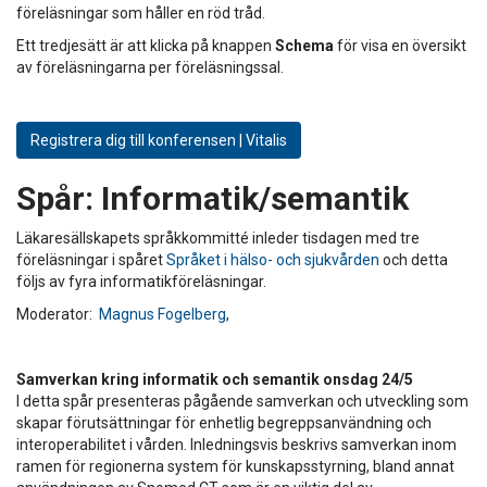
föreläsningar som håller en röd tråd.
Ett tredjesätt är att klicka på knappen
Schema
för visa en översikt
av föreläsningarna per föreläsningssal.
Registrera dig till konferensen | Vitalis
Spår:
Informatik/semantik
Läkaresällskapets språkkommitté inleder tisdagen med tre
föreläsningar i spåret
Språket i hälso- och sjukvården
och detta
följs av fyra informatikföreläsningar.
Moderator:
Magnus Fogelberg
,
Samverkan kring informatik och semantik onsdag 24/5
I detta spår presenteras pågående samverkan och utveckling som
skapar förutsättningar för enhetlig begreppsanvändning och
interoperabilitet i vården. Inledningsvis beskrivs samverkan inom
ramen för regionerna system för kunskapsstyrning, bland annat