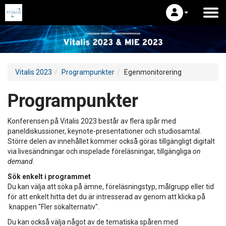
Vitalis 2023
Programpunkter
Egenmonitorering
Programpunkter
Konferensen på Vitalis 2023 består av flera spår med
paneldiskussioner, keynote-presentationer och studiosamtal.
Större delen av innehållet kommer också göras tillgängligt digitalt
via livesändningar och inspelade föreläsningar, tillgängliga
on
demand
.
Sök enkelt i programmet
Du kan välja att söka på ämne, föreläsningstyp, målgrupp eller tid
för att enkelt hitta det du är intresserad av genom att klicka på
knappen "Fler sökalternativ".
Du kan också välja något av de tematiska spåren med