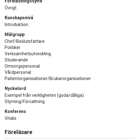
Föreläsningssyfte
Övrigt
Kunskapsnivå
Introduktion
Målgrupp
Chef/Beslutsfattare
Politiker
Verksamhetsutveckling
Studerande
Omsorgspersonal
Vårdpersonal
Patientorganisationer/Brukarorganisationer
Nyckelord
Exempel från verkligheten (goda/dåliga)
Styrning/Förvaltning
Konferens
Vitalis
Föreläsare