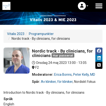
Vitalis 2023
Programpunkter
Nordic track - By clinicians, for clinicians
Nordic track - By clinicians, for
clinicians
Har passerat
Onsdag 24 maj 2023
13:00 - 13:05
F2
Moderatorer:
Erica Bonns
,
Peter Kelly, MD
Spår:
Av kliniker, för kliniker
, Nordiskt fokus
Introduction to Nordic track - By clinicians, for clinicians
Språk
English