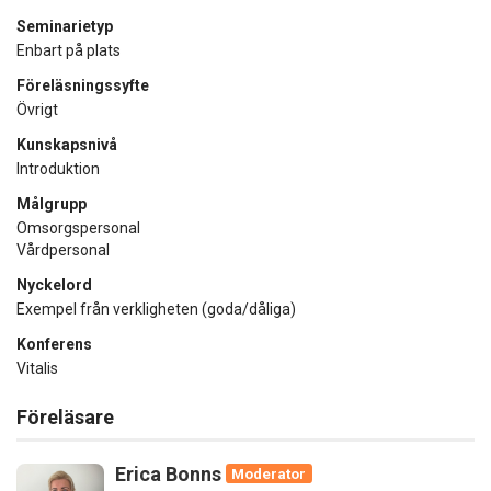
Seminarietyp
Enbart på plats
Föreläsningssyfte
Övrigt
Kunskapsnivå
Introduktion
Målgrupp
Omsorgspersonal
Vårdpersonal
Nyckelord
Exempel från verkligheten (goda/dåliga)
Konferens
Vitalis
Föreläsare
Erica Bonns
Moderator