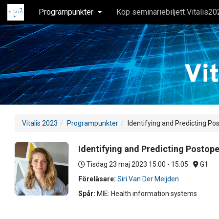
Programpunkter
Köp seminariebiljett Vitalis20
Vitalis 2023
Programpunkter
Identifying and Predicting Po
Identifying and Predicting Postope
Tisdag 23 maj 2023
15:00 - 15:05
G1
Föreläsare:
Siri Van Der Meijden
Spår:
MIE: Health information systems