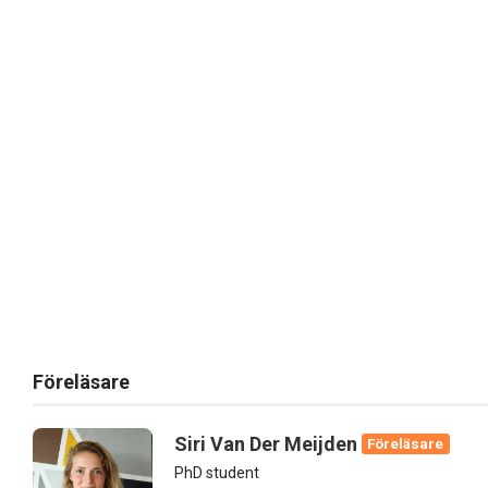
Föreläsare
Siri Van Der Meijden
Föreläsare
PhD student