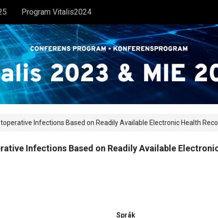
25
Program Vitalis2024
stoperative Infections Based on Readily Available Electronic Health Rec
rative Infections Based on Readily Available Electron
Språk