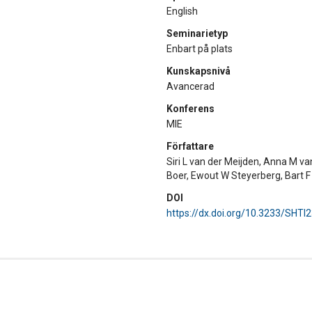
English
Seminarietyp
Enbart på plats
Kunskapsnivå
Avancerad
Konferens
MIE
Författare
Siri L van der Meijden, Anna M v
Boer, Ewout W Steyerberg, Bart 
DOI
https://dx.doi.org/10.3233/SHTI