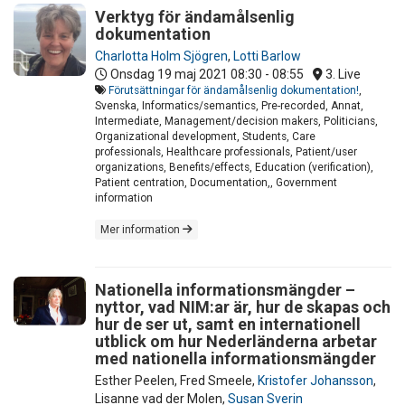
Verktyg för ändamålsenlig
dokumentation
Charlotta Holm Sjögren
,
Lotti Barlow
Onsdag 19 maj 2021
08:30 - 08:55
3. Live
Förutsättningar för ändamålsenlig dokumentation!
,
Svenska, Informatics/semantics, Pre-recorded, Annat,
Intermediate, Management/decision makers, Politicians,
Organizational development, Students, Care
professionals, Healthcare professionals, Patient/user
organizations, Benefits/effects, Education (verification),
Patient centration, Documentation,, Government
information
Mer information
Nationella informationsmängder –
nyttor, vad NIM:ar är, hur de skapas och
hur de ser ut, samt en internationell
utblick om hur Nederländerna arbetar
med nationella informationsmängder
Esther Peelen
,
Fred Smeele
,
Kristofer Johansson
,
Lisanne vad der Molen
,
Susan Sverin