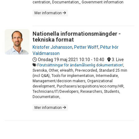
centration, Documentation,, Government information
Mer information
Nationella informationsmängder -
tekniska format
Kristofer Johansson
,
Petter Wolff
,
Pétur Þór
Valdimarsson
Onsdag 19 maj 2021
10:10 - 10:40
3. Live
Förutsättningar för ändamålsenlig dokumentation!
,
Svenska, Other, eHealth, Pre-recorded, Standard 25 min
(incl Q&A), Tools for implementation, Intermediate,
Management/decision makers, Organizational
development, Purchasers/acquisitions/eco nomy/HR,
Technicians/IT/Developers, Researchers, Students,
Documentation,
Mer information