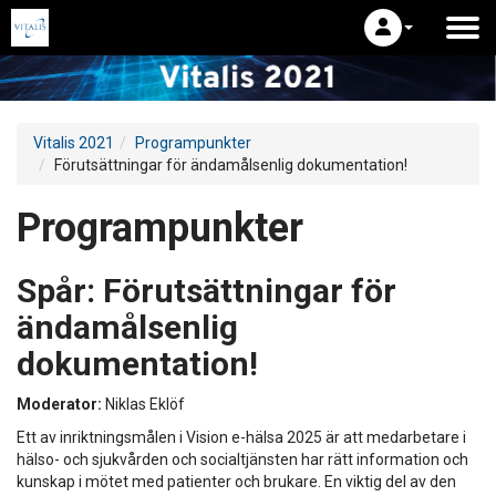
Vitalis 2021
Programpunkter
Förutsättningar för ändamålsenlig dokumentation!
Programpunkter
Spår:
Förutsättningar för
ändamålsenlig
dokumentation!
Moderator:
Niklas Eklöf
Ett av inriktningsmålen i Vision e-hälsa 2025 är att medarbetare i
hälso- och sjukvården och socialtjänsten har rätt information och
kunskap i mötet med patienter och brukare. En viktig del av den