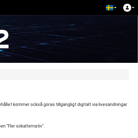
ållet kommer också göras tillgängligt digitalt via livesändningar
en "Fler sökalternativ".