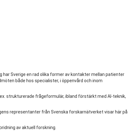
ag har Sverige en rad olika former av kontakter mellan patienter
vårdmöten både hos specialister, i öppenvård och inom
 strukturerade frågeformulär, ibland förstärkt med AI-teknik,
agens representanter från Svenska forskarnätverket visar här på
pridning av aktuell forskning.