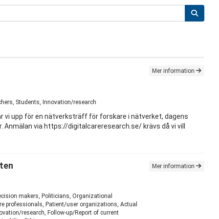
Mer information
rchers, Students, Innovation/research
 vi upp för en nätverksträff för forskare i nätverket, dagens
Anmälan via https://digitalcareresearch.se/ krävs då vi vill
öten
Mer information
ecision makers, Politicians, Organizational
 professionals, Patient/user organizations, Actual
ovation/research, Follow-up/Report of current