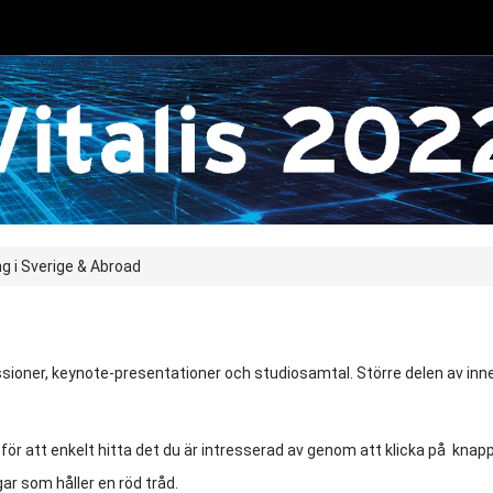
ng i Sverige & Abroad
ioner, keynote-presentationer och studiosamtal. Större delen av inneh
 för att enkelt hitta det du är intresserad av genom att klicka på knapp
ar som håller en röd tråd.