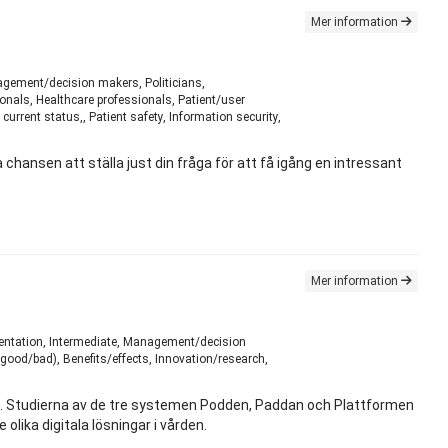
Mer information
nagement/decision makers, Politicians,
nals, Healthcare professionals, Patient/user
rrent status,, Patient safety, Information security,
hansen att ställa just din fråga för att få igång en intressant
Mer information
mentation, Intermediate, Management/decision
good/bad), Benefits/effects, Innovation/research,
et. Studierna av de tre systemen Podden, Paddan och Plattformen
olika digitala lösningar i vården.