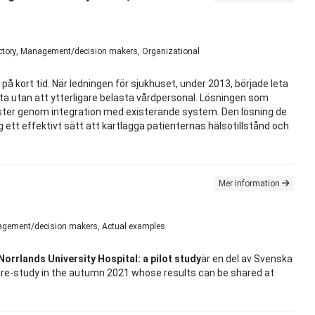
oductory, Management/decision makers, Organizational
kort tid. När ledningen för sjukhuset, under 2013, började leta
tta utan att ytterligare belasta vårdpersonal. Lösningen som
ister genom integration med existerande system. Den lösning de
 ett effektivt sätt att kartlägga patienternas hälsotillstånd och
Mer information
anagement/decision makers, Actual examples
orrlands University Hospital: a pilot study
är en del av Svenska
re-study in the autumn 2021 whose results can be shared at