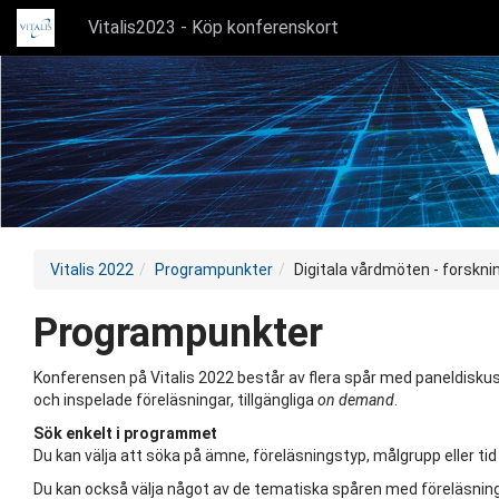
Vitalis2023 - Köp konferenskort
Vitalis 2022
Programpunkter
Digitala vårdmöten - forskni
Programpunkter
Konferensen på Vitalis 2022 består av flera spår med paneldiskuss
och inspelade föreläsningar, tillgängliga
on demand
.
Sök enkelt i programmet
Du kan välja att söka på ämne, föreläsningstyp, målgrupp eller tid
Du kan också välja något av de tematiska spåren med föreläsning