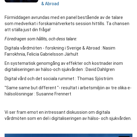
& Abroad
Förmiddagen avrundas med en panel bestående av de talare
som medverkat i forskarnätverkets session hittills. Ta chansen
att ställa just din fråga!
Föredragen som hållits, och dess talare:
Digitala vårdmöten - forskning i Sverige & Abroad : Nasim
Farrokhnia, Felicia Gabrielsson Järhult
En systematisk genomgång av effekter och kostnader inom
digitaliseringen av hälso-och sjukvården : David Dahlgren
Digital vård och det sociala rummet : Thomas Sjöström
"Same same but different "- resultat i arbetsmiljön av tre olika e-
hälsolösningar : Susanne Frennert
Vi ser fram emot en intressant diskussion om digitala
vårdmöten som en del i digitaliseringen av hälso- och sjukvården.