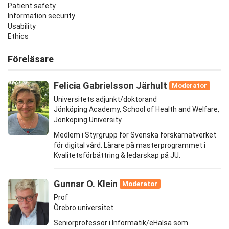
Patient safety
Information security
Usability
Ethics
Föreläsare
Felicia Gabrielsson Järhult
Moderator
Universitets adjunkt/doktorand
Jönköping Academy, School of Health and Welfare,
Jönköping University
Medlem i Styrgrupp för Svenska forskarnätverket
för digital vård. Lärare på masterprogrammet i
Kvalitetsförbättring & ledarskap på JU.
Gunnar O. Klein
Moderator
Prof
Örebro universitet
Seniorprofessor i Informatik/eHälsa som