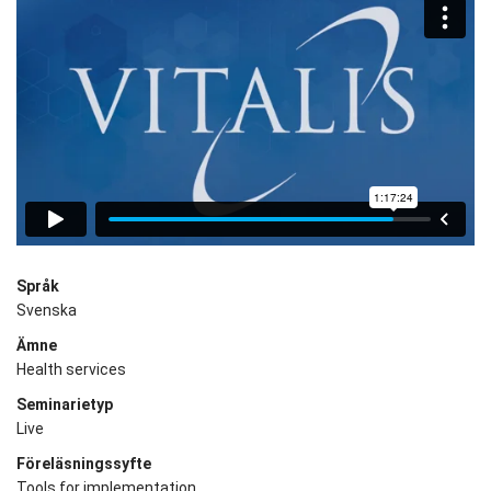
Språk
Svenska
Ämne
Health services
Seminarietyp
Live
Föreläsningssyfte
Tools for implementation