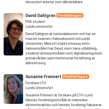
dessutom arbetar som allmänläkare
David Dahlgren
Paneldeltagare
PhD student
Lunds universitet
David Dahlgren är nationalekonom och har en
master examen i hälsoekonomi vid Lunds
Universitet. Med ett starkt intresse inom
hälsoområdet har David, inom hans utbildning,
studerat ämnesområden som digitalisering inom
primärvården samt kommunal förvaltning av
äldreomsorg.
Susanne Frennert
Paneldeltagare
Forskare LTH
Lunds Universitet
Susanne Frennert är forskare på LTH i Lund.
Hennes forskningsområde är människa-
datorinteraktion och hennes forskning fokuserar