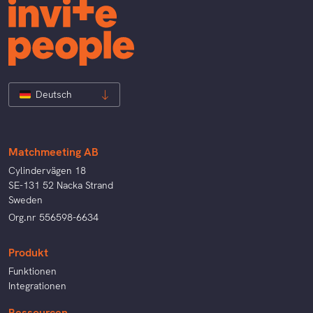
Deutsch
Matchmeeting AB
Cylindervägen 18
SE-131 52 Nacka Strand
Sweden
Org.nr 556598-6634
Produkt
Funktionen
Integrationen
Ressourcen