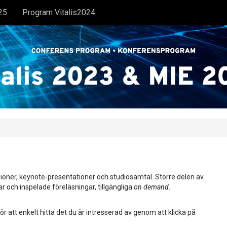
25
Program Vitalis2024
ioner, keynote-presentationer och studiosamtal. Större delen av
ar och inspelade föreläsningar, tillgängliga
on demand
.
ör att enkelt hitta det du är intresserad av genom att klicka på