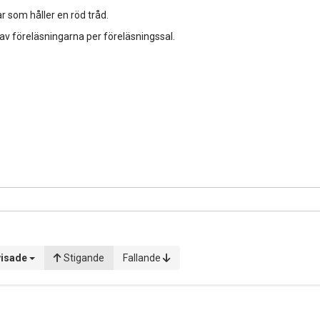
r som håller en röd tråd.
 av föreläsningarna per föreläsningssal.
visade
Stigande
Fallande