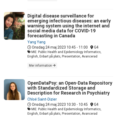
Digital disease surveillance for
emerging infectious diseases: an early
warning system using the internet and
social media data for COVID-19
forecasting in Canada
Yang Yang
Onsdag 24 maj 2023
10:45 - 11:00
G4
MIE: Public Health and Epidemiology Informatics,
English, Enbart på plats, Presentation, Avancerad
Mer information
OpenDataPsy: an Open-Data Repository
with Standardized Storage and
Description for Research in Psychiatry
Chloé Saint-Dizier
Onsdag 24 maj 2023
10:30 - 10:45
G4
MIE: Public Health and Epidemiology Informatics,
English, Enbart på plats, Presentation, Avancerad