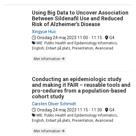
Using Big Data to Uncover Association
Between Sildenafil Use and Reduced
Risk of Alzheimer’s Disease
Xingyue Huo
Onsdag 24 maj 2023
11:00 - 11:15
G4
MIE: Public Health and Epidemiology Informatics,
English, Enbart på plats, Presentation, Avancerad
Mer information
Conducting an epidemiologic study
and making it FAIR – reusable tools and
pro-cedures from a population-based
cohort study
Carsten Oliver Schmidt
Onsdag 24 maj 2023
11:15 - 11:30
G4
MIE: Public Health and Epidemiology Informatics,
English, Enbart på plats, Presentation, Avancerad
Mer information