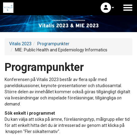
Vitalis 2023
Programpunkter
MIE: Public Health and Epidemiology Informatics
Programpunkter
Konferensen på Vitalis 2023 består av flera spår med
paneldiskussioner, keynote-presentationer och studiosamtal.
Större delen av innehållet kommer också göras tillgängligt digitalt
via livesändningar och inspelade föreläsningar, tillgängliga
on
demand
.
Sök enkelt i programmet
Du kan välja att söka på ämne, föreläsningstyp, målgrupp eller tid
för att enkelt hitta det du är intresserad av genom att klicka på
knappen "Fler sökalternativ".