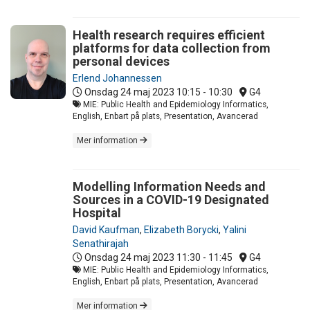
Health research requires efficient
platforms for data collection from
personal devices
Erlend Johannessen
Onsdag 24 maj 2023
10:15 - 10:30
G4
MIE: Public Health and Epidemiology Informatics,
English, Enbart på plats, Presentation, Avancerad
Mer information
Modelling Information Needs and
Sources in a COVID-19 Designated
Hospital
David Kaufman
,
Elizabeth Borycki
,
Yalini
Senathirajah
Onsdag 24 maj 2023
11:30 - 11:45
G4
MIE: Public Health and Epidemiology Informatics,
English, Enbart på plats, Presentation, Avancerad
Mer information