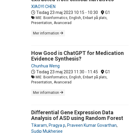
XIAOYI CHEN
Tisdag 23 maj 2023
10:15 - 10:30
G1
MIE: Bioinformatics, English, Enbart på plats,
Presentation, Avancerad
Mer information
How Good is ChatGPT for Medication
Evidence Synthesis?
Chunhua Weng
Tisdag 23 maj 2023
11:30 - 11:45
G1
MIE: Bioinformatics, English, Enbart på plats,
Presentation, Avancerad
Mer information
Differential Gene Expression Data
Analysis of ASD using Random Forest
Tikaram
,
Pragya p
,
Praveen Kumar Govarthan
,
Sudip Mukherjee