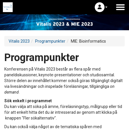
Vitalis 2023
Programpunkter
MIE: Bioinformatics
Programpunkter
Konferensen på Vitalis 2023 består av flera spår med
paneldiskussioner, keynote-presentationer och studiosamtal.
Större delen av innehållet kommer också göras tillgängligt digitalt
via livesändningar och inspelade föreläsningar, tillgängliga
on
demand
.
Sök enkelt i programmet
Du kan välja att söka på ämne, föreläsningstyp, målgrupp eller tid
för att enkelt hitta det du är intresserad av genom att klicka på
knappen "Fler sökalternativ".
Du kan också välja något av de tematiska spåren med