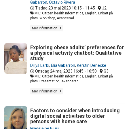
Gabarron
,
Octavio Rivera
Tisdag 23 maj 2023
10:15 - 11:45
J2
MIE: Citizen health informatics, English, Enbart på
plats, Workshop, Avancerad
Mer information
Exploring obese adults’ preferences for
a physical activity chatbot: Qualitative
study
Dillys Larbi
,
Elia Gabarron
,
Kerstin Denecke
Onsdag 24 maj 2023
16:45 - 16:50
G3
MIE: Citizen health informatics, English, Enbart på
plats, Presentation, Avancerad
Mer information
Factors to consider when introducing
digital social activities to older
persons with home care
Madeleine Blusi