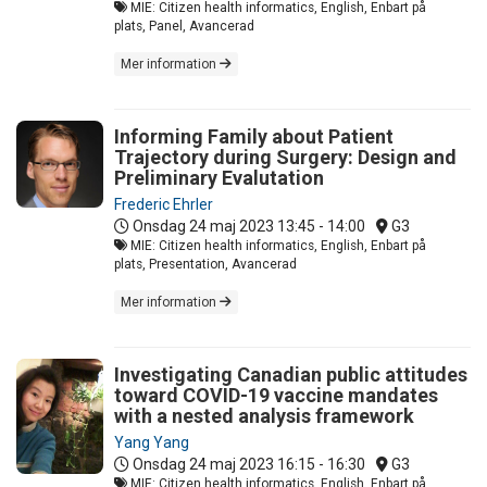
MIE: Citizen health informatics, English, Enbart på
plats, Panel, Avancerad
Mer information
Informing Family about Patient
Trajectory during Surgery: Design and
Preliminary Evalutation
Frederic Ehrler
Onsdag 24 maj 2023
13:45 - 14:00
G3
MIE: Citizen health informatics, English, Enbart på
plats, Presentation, Avancerad
Mer information
Investigating Canadian public attitudes
toward COVID-19 vaccine mandates
with a nested analysis framework
Yang Yang
Onsdag 24 maj 2023
16:15 - 16:30
G3
MIE: Citizen health informatics, English, Enbart på