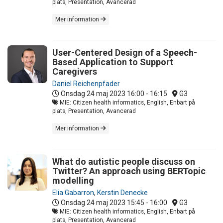
plats, Presentation, Avancerad
Mer information
User-Centered Design of a Speech-
Based Application to Support
Caregivers
Daniel Reichenpfader
Onsdag 24 maj 2023
16:00 - 16:15
G3
MIE: Citizen health informatics, English, Enbart på
plats, Presentation, Avancerad
Mer information
What do autistic people discuss on
Twitter? An approach using BERTopic
modelling
Elia Gabarron
,
Kerstin Denecke
Onsdag 24 maj 2023
15:45 - 16:00
G3
MIE: Citizen health informatics, English, Enbart på
plats, Presentation, Avancerad