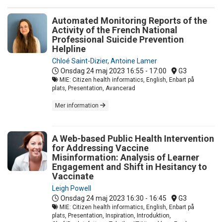
Automated Monitoring Reports of the
Activity of the French National
Professional Suicide Prevention
Helpline
Chloé Saint-Dizier
,
Antoine Lamer
Onsdag 24 maj 2023
16:55 - 17:00
G3
MIE: Citizen health informatics, English, Enbart på
plats, Presentation, Avancerad
Mer information
A Web-based Public Health Intervention
for Addressing Vaccine
Misinformation: Analysis of Learner
Engagement and Shift in Hesitancy to
Vaccinate
Leigh Powell
Onsdag 24 maj 2023
16:30 - 16:45
G3
MIE: Citizen health informatics, English, Enbart på
plats, Presentation, Inspiration, Introduktion,