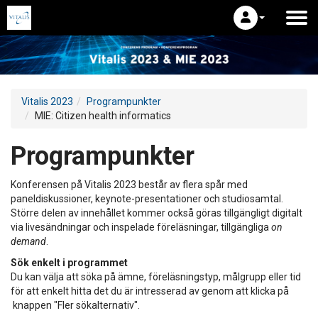
Vitalis 2023
Programpunkter
MIE: Citizen health informatics
Programpunkter
Konferensen på Vitalis 2023 består av flera spår med
paneldiskussioner, keynote-presentationer och studiosamtal.
Större delen av innehållet kommer också göras tillgängligt digitalt
via livesändningar och inspelade föreläsningar, tillgängliga
on
demand
.
Sök enkelt i programmet
Du kan välja att söka på ämne, föreläsningstyp, målgrupp eller tid
för att enkelt hitta det du är intresserad av genom att klicka på
knappen "Fler sökalternativ".