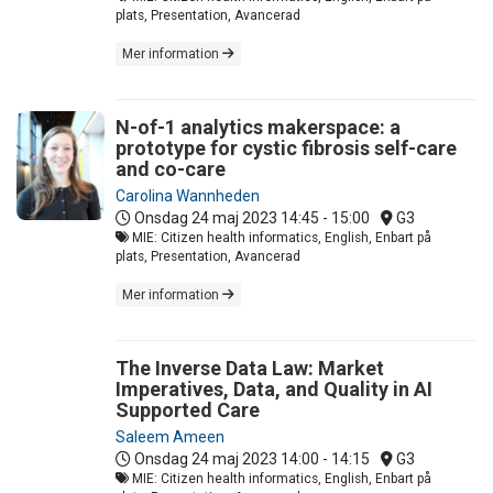
plats, Presentation, Avancerad
Mer information
N-of-1 analytics makerspace: a
prototype for cystic fibrosis self-care
and co-care
Carolina Wannheden
Onsdag 24 maj 2023
14:45 - 15:00
G3
MIE: Citizen health informatics, English, Enbart på
plats, Presentation, Avancerad
Mer information
The Inverse Data Law: Market
Imperatives, Data, and Quality in AI
Supported Care
Saleem Ameen
Onsdag 24 maj 2023
14:00 - 14:15
G3
MIE: Citizen health informatics, English, Enbart på