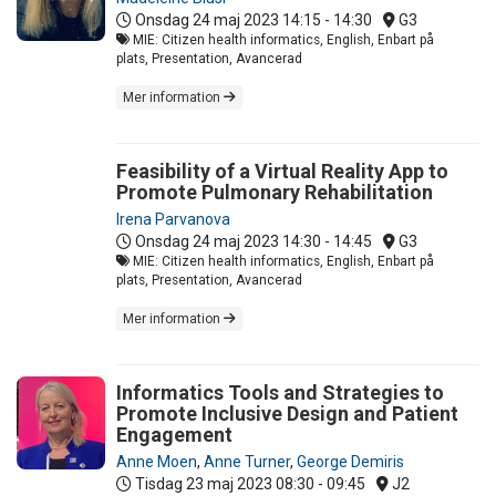
Onsdag 24 maj 2023
14:15 - 14:30
G3
MIE: Citizen health informatics, English, Enbart på
plats, Presentation, Avancerad
Mer information
Feasibility of a Virtual Reality App to
Promote Pulmonary Rehabilitation
Irena Parvanova
Onsdag 24 maj 2023
14:30 - 14:45
G3
MIE: Citizen health informatics, English, Enbart på
plats, Presentation, Avancerad
Mer information
Informatics Tools and Strategies to
Promote Inclusive Design and Patient
Engagement
Anne Moen
,
Anne Turner
,
George Demiris
Tisdag 23 maj 2023
08:30 - 09:45
J2