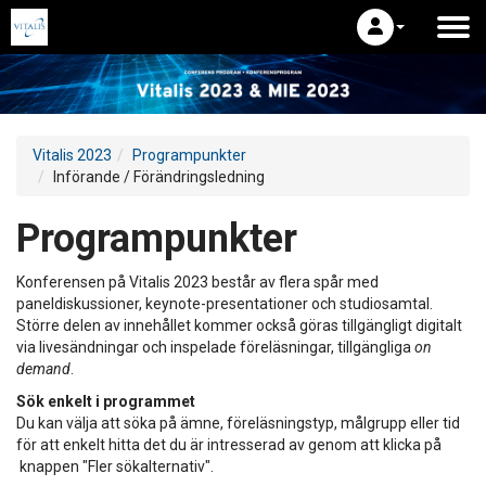
Vitalis 2023
Programpunkter
Införande / Förändringsledning
Programpunkter
Konferensen på Vitalis 2023 består av flera spår med
paneldiskussioner, keynote-presentationer och studiosamtal.
Större delen av innehållet kommer också göras tillgängligt digitalt
via livesändningar och inspelade föreläsningar, tillgängliga
on
demand
.
Sök enkelt i programmet
Du kan välja att söka på ämne, föreläsningstyp, målgrupp eller tid
för att enkelt hitta det du är intresserad av genom att klicka på
knappen "Fler sökalternativ".