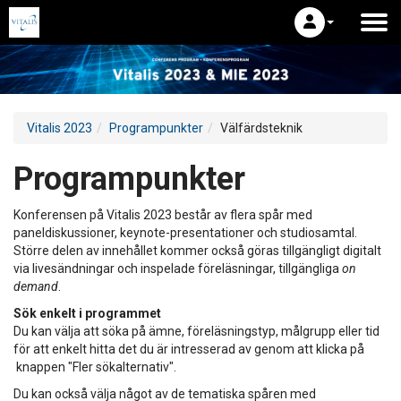
Vitalis 2023
Programpunkter
Välfärdsteknik
Programpunkter
Konferensen på Vitalis 2023 består av flera spår med
paneldiskussioner, keynote-presentationer och studiosamtal.
Större delen av innehållet kommer också göras tillgängligt digitalt
via livesändningar och inspelade föreläsningar, tillgängliga
on
demand
.
Sök enkelt i programmet
Du kan välja att söka på ämne, föreläsningstyp, målgrupp eller tid
för att enkelt hitta det du är intresserad av genom att klicka på
knappen "Fler sökalternativ".
Du kan också välja något av de tematiska spåren med