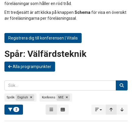
föreläsningar som håller en röd tråd.
Ett tredjesätt är att klicka på knappen
Schema
för visa en översikt
av föreläsningarna per föreläsningssal.
Registrera dig till konferensen | Vitalis
Spår:
Välfärdsteknik
Alla programpunkter
Språk
English
Konferens
MIE
2