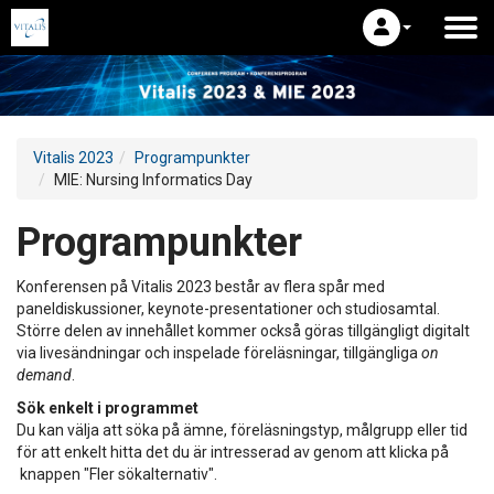
Vitalis 2023
Programpunkter
MIE: Nursing Informatics Day
Programpunkter
Konferensen på Vitalis 2023 består av flera spår med
paneldiskussioner, keynote-presentationer och studiosamtal.
Större delen av innehållet kommer också göras tillgängligt digitalt
via livesändningar och inspelade föreläsningar, tillgängliga
on
demand
.
Sök enkelt i programmet
Du kan välja att söka på ämne, föreläsningstyp, målgrupp eller tid
för att enkelt hitta det du är intresserad av genom att klicka på
knappen "Fler sökalternativ".