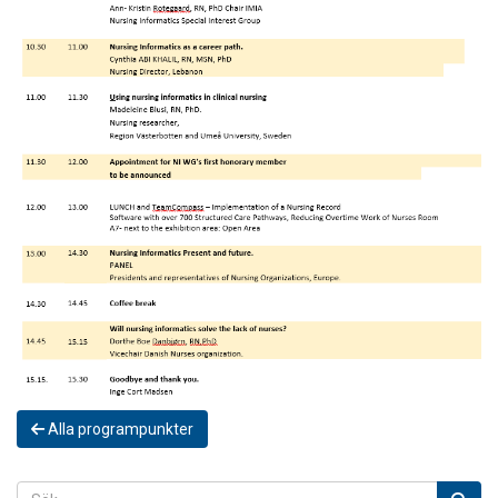
Alla programpunkter