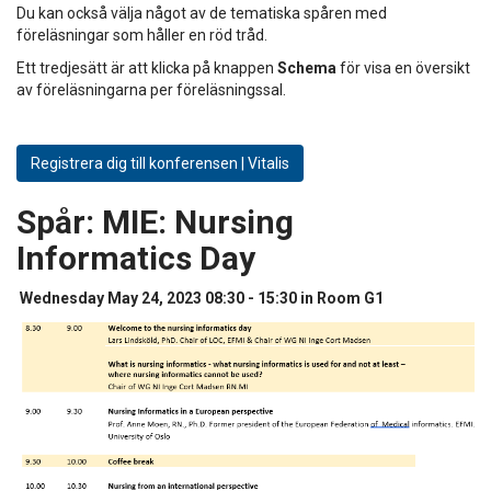
Du kan också välja något av de tematiska spåren med
föreläsningar som håller en röd tråd.
Ett tredjesätt är att klicka på knappen
Schema
för visa en översikt
av föreläsningarna per föreläsningssal.
Registrera dig till konferensen | Vitalis
Spår:
MIE: Nursing
Informatics Day
Wednesday May 24, 2023 08:30 - 15:30 in Room G1