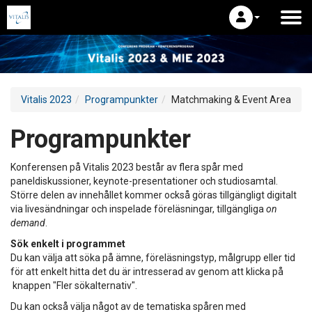
Vitalis 2023
Programpunkter
Matchmaking & Event Area
Programpunkter
Konferensen på Vitalis 2023 består av flera spår med
paneldiskussioner, keynote-presentationer och studiosamtal.
Större delen av innehållet kommer också göras tillgängligt digitalt
via livesändningar och inspelade föreläsningar, tillgängliga
on
demand
.
Sök enkelt i programmet
Du kan välja att söka på ämne, föreläsningstyp, målgrupp eller tid
för att enkelt hitta det du är intresserad av genom att klicka på
knappen "Fler sökalternativ".
Du kan också välja något av de tematiska spåren med