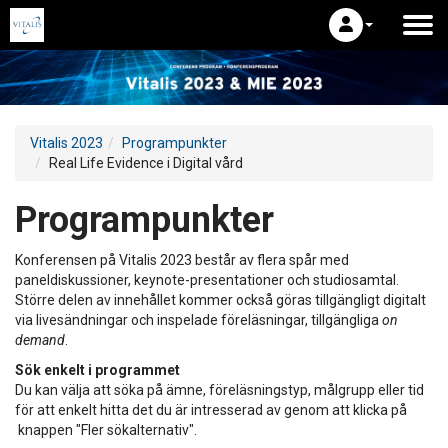
Vitalis 2023
Programpunkter
Real Life Evidence i Digital vård
Programpunkter
Konferensen på Vitalis 2023 består av flera spår med
paneldiskussioner, keynote-presentationer och studiosamtal.
Större delen av innehållet kommer också göras tillgängligt digitalt
via livesändningar och inspelade föreläsningar, tillgängliga
on
demand
.
Sök enkelt i programmet
Du kan välja att söka på ämne, föreläsningstyp, målgrupp eller tid
för att enkelt hitta det du är intresserad av genom att klicka på
knappen "Fler sökalternativ".