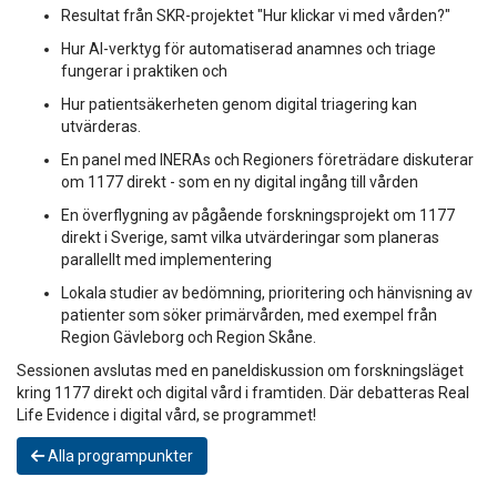
Resultat från SKR-projektet "Hur klickar vi med vården?"
Hur AI-verktyg för automatiserad anamnes och triage
fungerar i praktiken och
Hur patientsäkerheten genom digital triagering kan
utvärderas.
En panel med INERAs och Regioners företrädare diskuterar
om 1177 direkt - som en ny digital ingång till vården
En överflygning av pågående forskningsprojekt om 1177
direkt i Sverige, samt vilka utvärderingar som planeras
parallellt med implementering
Lokala studier av bedömning, prioritering och hänvisning av
patienter som söker primärvården, med exempel från
Region Gävleborg och Region Skåne.
Sessionen avslutas med en paneldiskussion om forskningsläget
kring 1177 direkt och digital vård i framtiden. Där debatteras Real
Life Evidence i digital vård, se programmet!
Alla programpunkter