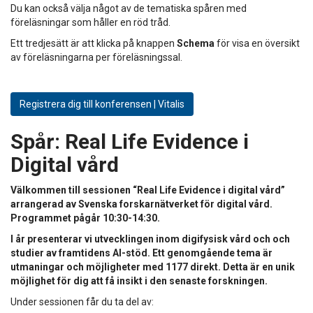
Du kan också välja något av de tematiska spåren med
föreläsningar som håller en röd tråd.
Ett tredjesätt är att klicka på knappen
Schema
för visa en översikt
av föreläsningarna per föreläsningssal.
Registrera dig till konferensen | Vitalis
Spår:
Real Life Evidence i
Digital vård
Välkommen till sessionen “Real Life Evidence i digital vård”
arrangerad av Svenska forskarnätverket för digital vård.
Programmet pågår 10:30-14:30.
I år presenterar vi utvecklingen inom digifysisk vård och och
studier av framtidens AI-stöd. Ett genomgående tema är
utmaningar och möjligheter med 1177 direkt. Detta är en unik
möjlighet för dig att få insikt i den senaste forskningen.
Under sessionen får du ta del av: