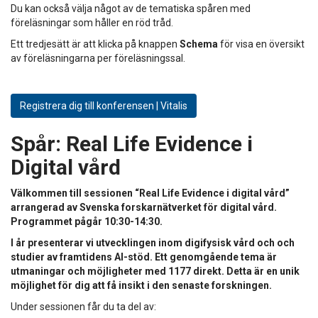
Du kan också välja något av de tematiska spåren med
föreläsningar som håller en röd tråd.
Ett tredjesätt är att klicka på knappen
Schema
för visa en översikt
av föreläsningarna per föreläsningssal.
Registrera dig till konferensen | Vitalis
Spår:
Real Life Evidence i
Digital vård
Välkommen till sessionen “Real Life Evidence i digital vård”
arrangerad av Svenska forskarnätverket för digital vård.
Programmet pågår 10:30-14:30.
I år presenterar vi utvecklingen inom digifysisk vård och och
studier av framtidens AI-stöd. Ett genomgående tema är
utmaningar och möjligheter med 1177 direkt. Detta är en unik
möjlighet för dig att få insikt i den senaste forskningen.
Under sessionen får du ta del av: