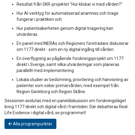
Resultat från SKR-projektet "Hur klickar vi med vården?"
Hur AI-verktyg för automatiserad anamnes och triage
fungerar i praktiken och
Hur patientsäkerheten genom digital triagering kan
utvärderas.
En panel med INERAs och Regioners företrädare diskuterar
om 1177 direkt - som en ny digital ingång till vården
En överflygning av pågående forskningsprojekt om 1177
direkt i Sverige, samt vilka utvärderingar som planeras
parallellt med implementering
Lokala studier av bedömning, prioritering och hänvisning av
patienter som söker primärvården, med exempel från
Region Gävleborg och Region Skåne.
Sessionen avslutas med en paneldiskussion om forskningsläget
kring 1177 direkt och digital vård i framtiden. Där debatteras Real
Life Evidence i digital vård, se programmet!
Alla programpunkter