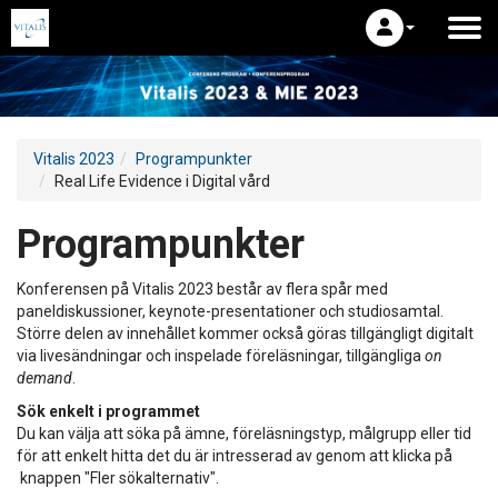
Vitalis 2023
Programpunkter
Real Life Evidence i Digital vård
Programpunkter
Konferensen på Vitalis 2023 består av flera spår med
paneldiskussioner, keynote-presentationer och studiosamtal.
Större delen av innehållet kommer också göras tillgängligt digitalt
via livesändningar och inspelade föreläsningar, tillgängliga
on
demand
.
Sök enkelt i programmet
Du kan välja att söka på ämne, föreläsningstyp, målgrupp eller tid
för att enkelt hitta det du är intresserad av genom att klicka på
knappen "Fler sökalternativ".