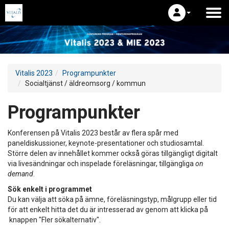
Vitalis 2023
Programpunkter
Socialtjänst / äldreomsorg / kommun
Programpunkter
Konferensen på Vitalis 2023 består av flera spår med
paneldiskussioner, keynote-presentationer och studiosamtal.
Större delen av innehållet kommer också göras tillgängligt digitalt
via livesändningar och inspelade föreläsningar, tillgängliga
on
demand
.
Sök enkelt i programmet
Du kan välja att söka på ämne, föreläsningstyp, målgrupp eller tid
för att enkelt hitta det du är intresserad av genom att klicka på
knappen "Fler sökalternativ".