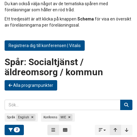
Du kan också välja något av de tematiska spåren med
föreläsningar som håller en röd tråd.
Ett tredjesätt är att klicka på knappen
Schema
för visa en översikt
av föreläsningarna per föreläsningssal.
Registrera dig till konferensen | Vitalis
Spår:
Socialtjänst /
äldreomsorg / kommun
Alla programpunkter
Språk
English
Konferens
MIE
2