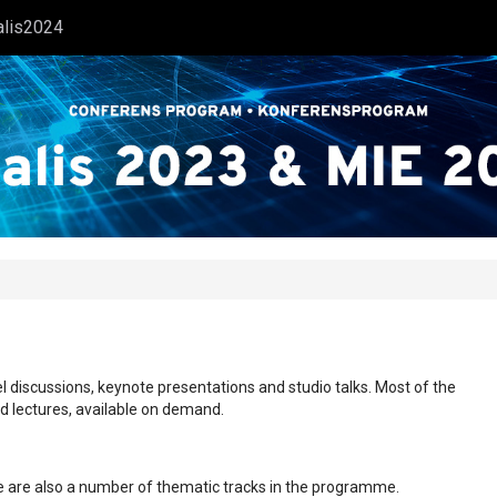
alis2024
l discussions, keynote presentations and studio talks. Most of the
ed lectures, available on demand.
ere are also a number of thematic tracks in the programme.