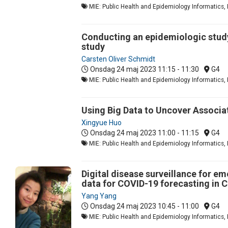
MIE: Public Health and Epidemiology Informatics, 
Conducting an epidemiologic study
study
Carsten Oliver Schmidt
Onsdag 24 maj 2023
11:15 - 11:30
G4
MIE: Public Health and Epidemiology Informatics, 
Using Big Data to Uncover Associa
Xingyue Huo
Onsdag 24 maj 2023
11:00 - 11:15
G4
MIE: Public Health and Epidemiology Informatics, 
Digital disease surveillance for e
data for COVID-19 forecasting in 
Yang Yang
Onsdag 24 maj 2023
10:45 - 11:00
G4
MIE: Public Health and Epidemiology Informatics, 