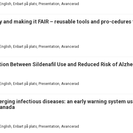
English, Enbart på plats, Presentation, Avancerad
 and making it FAIR – reusable tools and pro-cedures
English, Enbart på plats, Presentation, Avancerad
tion Between Sildenafil Use and Reduced Risk of Alzhe
English, Enbart på plats, Presentation, Avancerad
merging infectious diseases: an early warning system us
Canada
English, Enbart på plats, Presentation, Avancerad