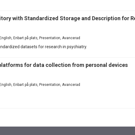
ory with Standardized Storage and Description for Re
English, Enbart på plats, Presentation, Avancerad
ndardized datasets for research in psychiatry.
 platforms for data collection from personal devices
English, Enbart på plats, Presentation, Avancerad