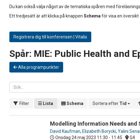
Du kan också välja något av de tematiska spåren med föreläsninga
Ett tredjesätt är att klicka på knappen
Schema
för visa en översikt
Registrera dig till konferensen | Vitalis
Spår:
MIE: Public Health and E
Alla programpunkter
Filter
Lista
Schema
Sortera efter
Tid
Modelling Information Needs and 
David Kaufman
,
Elizabeth Borycki
,
Yalini Sena
Onsdag 24 maj 2023
11:30 - 11:45
G4