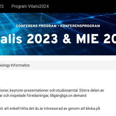
25
Program Vitalis2024
iology Informatics
ioner, keynote-presentationer och studiosamtal. Större delen av
ar och inspelade föreläsningar, tillgängliga
on demand
.
ör att enkelt hitta det du är intresserad av genom att klicka på