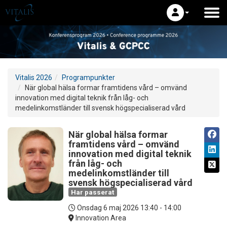
Vitalis 2026
Programpunkter
När global hälsa formar framtidens vård – omvänd
innovation med digital teknik från låg- och
medelinkomstländer till svensk högspecialiserad vård
När global hälsa formar
framtidens vård – omvänd
innovation med digital teknik
från låg- och
medelinkomstländer till
svensk högspecialiserad vård
Har passerat
Onsdag 6 maj 2026
13:40 - 14:00
Innovation Area