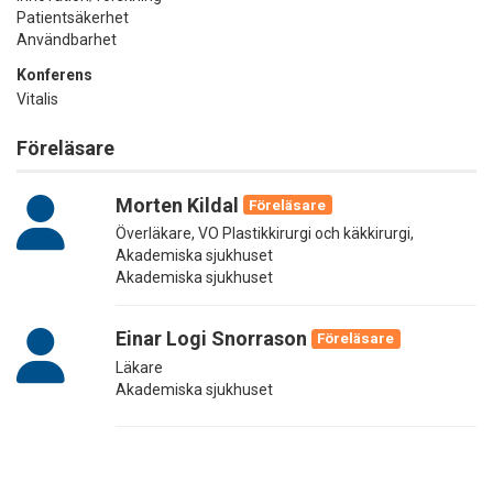
Patientsäkerhet
Användbarhet
Konferens
Vitalis
Föreläsare
Morten Kildal
Föreläsare
Överläkare, VO Plastikkirurgi och käkkirurgi,
Akademiska sjukhuset
Akademiska sjukhuset
Einar Logi Snorrason
Föreläsare
Läkare
Akademiska sjukhuset