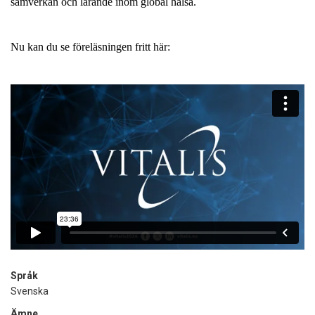
samverkan och lärande inom global hälsa.
Nu kan du se föreläsningen fritt här:
Språk
Svenska
Ämne