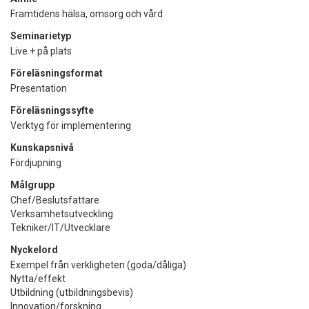
Framtidens hälsa, omsorg och vård
Seminarietyp
Live + på plats
Föreläsningsformat
Presentation
Föreläsningssyfte
Verktyg för implementering
Kunskapsnivå
Fördjupning
Målgrupp
Chef/Beslutsfattare
Verksamhetsutveckling
Tekniker/IT/Utvecklare
Nyckelord
Exempel från verkligheten (goda/dåliga)
Nytta/effekt
Utbildning (utbildningsbevis)
Innovation/forskning