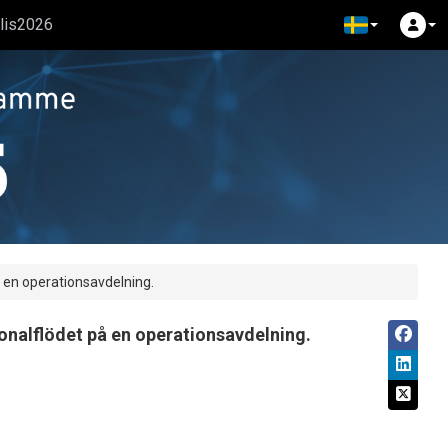
alis2026
å en operationsavdelning.
sonalflödet på en operationsavdelning.