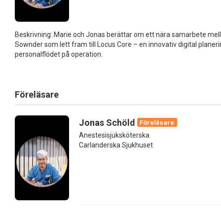
Beskrivning: Marie och Jonas berättar om ett nära samarbete mel
Sownder som lett fram till Locus Core – en innovativ digital plane
personalflödet på operation.
Föreläsare
Jonas Schöld
Föreläsare
Anestesisjuksköterska
Carlanderska Sjukhuset