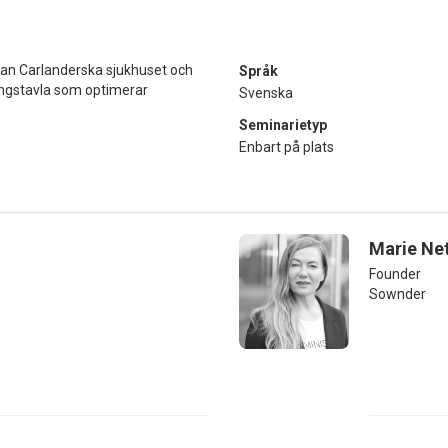
lan Carlanderska sjukhuset och
Språk
ringstavla som optimerar
Svenska
Seminarietyp
Enbart på plats
Marie Ne
Founder
Sownder