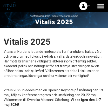
Vitalis 2025
Vitalis är Nordens ledande mötesplats för framtidens hälsa, vård
och omsorg med fokus på e-hälsa, välfärdsteknik och innovation.
Här möts branschens viktigaste aktörer inom offentlig sektor,
akademi, politik och näringsliv för att främja utvecklingen av en
hållbar hälso- och sjukvård. Välkommen att delta i diskussionen
om utmaningar, lösningar och hur visioner blir verklighet!
Vitalis 2025 inleddes med en Opening Keynote på måndag den 19
maj, följt av konferensprogram och utställning den 20-22 maj.
Välkommen till Svenska Mässan i Göteborg.
Vi ses igen den 4-7
maj 2026!