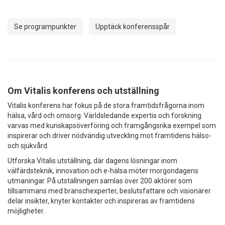
Se programpunkter
Upptäck konferensspår
Om Vitalis konferens och utställning
Vitalis konferens har fokus på de stora framtidsfrågorna inom
hälsa, vård och omsorg. Världsledande expertis och forskning
varvas med kunskapsöverföring och framgångsrika exempel som
inspirerar och driver nödvändig utveckling mot framtidens hälso-
och sjukvård.
Utforska Vitalis utställning, där dagens lösningar inom
välfärdsteknik, innovation och e-hälsa möter morgondagens
utmaningar. På utställningen samlas över 200 aktörer som
tillsammans med branschexperter, beslutsfattare och visionärer
delar insikter, knyter kontakter och inspireras av framtidens
möjligheter.