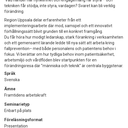
tekniken får stödja, inte styra, vardagen? Svaret kan bli verklig
förändring.
Region Uppsala delar erfarenheter från ett
implementeringsarbete där mod, samspel och ett innovativt
förhållningssätt blivit grunden till en konkret framgång.
Du får höra hur modigt ledarskap, stark förankring i verksamheten
och ett gemensamt lärande ledde till nya sätt att arbeta kring
fallprevention– med både personalens och patientens behov i
fokus. Vi berättar om hur tydliga behov inom patientsäkerhet,
arbetsmiljö och vårdflöden blev startpunkten för en
förändringsresa där ”människa och teknik” är centrala byggstenar.
Språk
Svenska
Ämne
Framtidens arbetskraft
Seminarietyp
Enbart på plats
Föreläsningsformat
Presentation