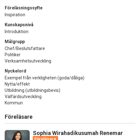
Föreläsningssyfte
Inspiration
Kunskapsnivå
Introduktion
Målgrupp
Chef/Beslutsfattare
Politiker
Verksamhetsutveckling
Nyckelord
Exempel från verkligheten (goda/dåliga)
Nytta/effekt
Utbildning (utbildningsbevis)
Välfärdsutveckling
Kommun
Föreläsare
Sophia Wirahadikusumah Renemar
Föreläsare