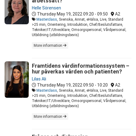
arbetssätt?
Helle Sörensen
Thursday May 19, 2022
09:20 - 09:50
A2
Masterclass
, Svenska, Annat, eHälsa, Live, Standard
>25 min, Orientering, Introduktion, Chef/Beslutsfattare,
Tekniker/IT/Utvecklare, Omsorgspersonal, Vårdpersonal,
Utbildning (utbildningsbevis)
More information
Framtidens vårdinformationssystem –
hur påverkas vården och patienten?
Lilas Ali
Thursday May 19, 2022
09:50 - 10:20
A2
Masterclass
, Svenska, Annat, eHälsa, Live, Standard
>25 min, Orientering, Introduktion, Chef/Beslutsfattare,
Tekniker/IT/Utvecklare, Omsorgspersonal, Vårdpersonal,
Utbildning (utbildningsbevis)
More information