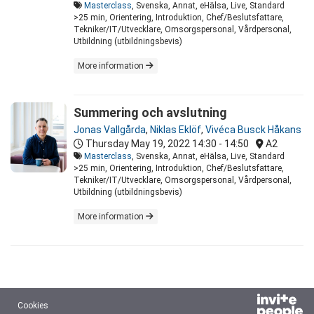
Masterclass
, Svenska, Annat, eHälsa, Live, Standard
>25 min, Orientering, Introduktion, Chef/Beslutsfattare,
Tekniker/IT/Utvecklare, Omsorgspersonal, Vårdpersonal,
Utbildning (utbildningsbevis)
More information
Summering och avslutning
Jonas Vallgårda
,
Niklas Eklöf
,
Vivéca Busck Håkans
Thursday May 19, 2022
14:30 - 14:50
A2
Masterclass
, Svenska, Annat, eHälsa, Live, Standard
>25 min, Orientering, Introduktion, Chef/Beslutsfattare,
Tekniker/IT/Utvecklare, Omsorgspersonal, Vårdpersonal,
Utbildning (utbildningsbevis)
More information
Cookies