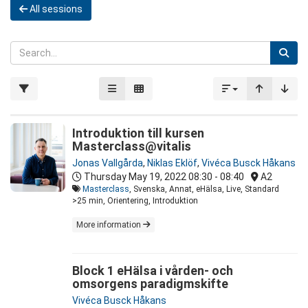
All sessions
Introduktion till kursen
Masterclass@vitalis
Jonas Vallgårda
,
Niklas Eklöf
,
Vivéca Busck Håkans
Thursday May 19, 2022
08:30 - 08:40
A2
Masterclass
, Svenska, Annat, eHälsa, Live, Standard
>25 min, Orientering, Introduktion
More information
Block 1 eHälsa i vården- och
omsorgens paradigmskifte
Vivéca Busck Håkans