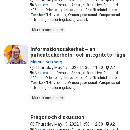
Masterclass
, Svenska, Annat, eHälsa, Live, Standard
>25 min, Orientering, Introduktion, Chef/Beslutsfattare,
Tekniker/IT/Utvecklare, Omsorgspersonal, Vårdpersonal,
Utbildning (utbildningsbevis), Juridik
More information
Informationssäkerhet – en
patientsäkerhets- och integritetsfråga
Marcus Nohlberg
Thursday May 19, 2022
11:30 - 11:50
A2
Masterclass
, Svenska, Annat, eHälsa, Live, Standard
>25 min, Orientering, Introduktion, Chef/Beslutsfattare,
Tekniker/IT/Utvecklare, Omsorgspersonal, Vårdpersonal,
Utbildning (utbildningsbevis)
More information
Frågor och diskussion
Thursday May 19, 2022
11:50 - 12:00
A2
Masterclass
, Svenska, Annat, eHälsa, Live, Standard