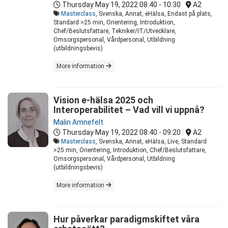
Thursday May 19, 2022
08:40 - 10:30
A2
Masterclass
, Svenska, Annat, eHälsa, Endast på plats,
Standard >25 min, Orientering, Introduktion,
Chef/Beslutsfattare, Tekniker/IT/Utvecklare,
Omsorgspersonal, Vårdpersonal, Utbildning
(utbildningsbevis)
More information
Vision e-hälsa 2025 och
Interoperabilitet – Vad vill vi uppnå?
Malin Amnefelt
Thursday May 19, 2022
08:40 - 09:20
A2
Masterclass
, Svenska, Annat, eHälsa, Live, Standard
>25 min, Orientering, Introduktion, Chef/Beslutsfattare,
Omsorgspersonal, Vårdpersonal, Utbildning
(utbildningsbevis)
More information
Hur påverkar paradigmskiftet våra