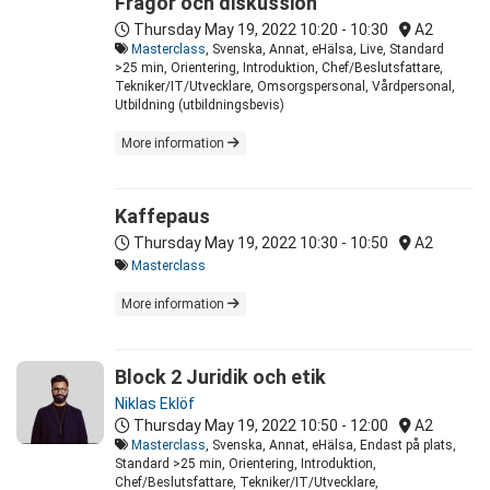
Frågor och diskussion
Thursday May 19, 2022
10:20 - 10:30
A2
Masterclass
, Svenska, Annat, eHälsa, Live, Standard
>25 min, Orientering, Introduktion, Chef/Beslutsfattare,
Tekniker/IT/Utvecklare, Omsorgspersonal, Vårdpersonal,
Utbildning (utbildningsbevis)
More information
Kaffepaus
Thursday May 19, 2022
10:30 - 10:50
A2
Masterclass
More information
Block 2 Juridik och etik
Niklas Eklöf
Thursday May 19, 2022
10:50 - 12:00
A2
Masterclass
, Svenska, Annat, eHälsa, Endast på plats,
Standard >25 min, Orientering, Introduktion,
Chef/Beslutsfattare, Tekniker/IT/Utvecklare,