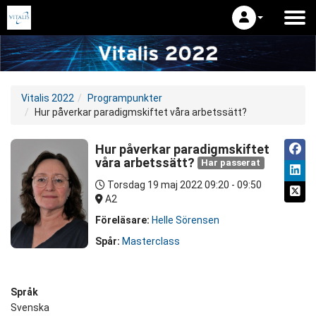
Vitalis 2022
Programpunkter
Hur påverkar paradigmskiftet våra arbetssätt?
Hur påverkar paradigmskiftet
våra arbetssätt?
Har passerat
Torsdag 19 maj 2022
09:20 - 09:50
A2
Föreläsare:
Helle Sörensen
Spår:
Masterclass
Språk
Svenska